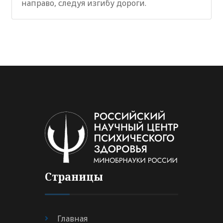
направо, следуя изгибу дороги.
Страницы
Главная