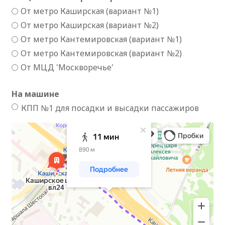
От метро Каширская (вариант №1)
От метро Каширская (вариант №2)
От метро Кантемировская (вариант №1)
От метро Кантемировская (вариант №2)
От МЦД 'Москворечье'
На машине
КПП №1 для посадки и высадки пассажиров
Москва
Каширское шоссе, 34: как доехать на автомобиле, общественным
транспортом или пешком – Яндекс Карты