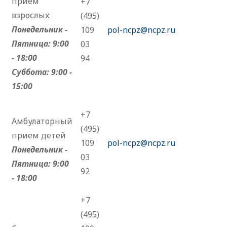
прием
+7
взрослых
(495)
Понедельник -
109
pol-ncpz@ncpz.ru
Пятница: 9:00
03
- 18:00
94
Суббота: 9:00 -
15:00
+7
Амбулаторный
(495)
прием детей
109
pol-ncpz@ncpz.ru
Понедельник -
03
Пятница: 9:00
92
- 18:00
+7
(495)