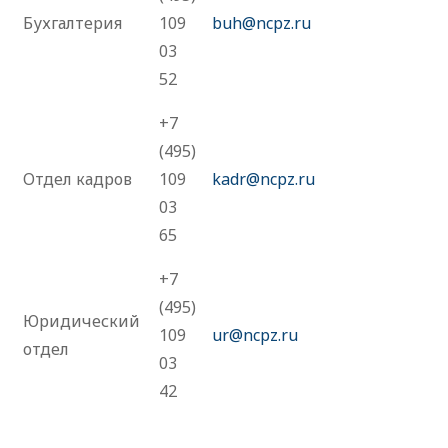
Бухгалтерия
109
buh@ncpz.ru
03
52
+7
(495)
Отдел кадров
109
kadr@ncpz.ru
03
65
+7
(495)
Юридический
109
ur@ncpz.ru
отдел
03
42