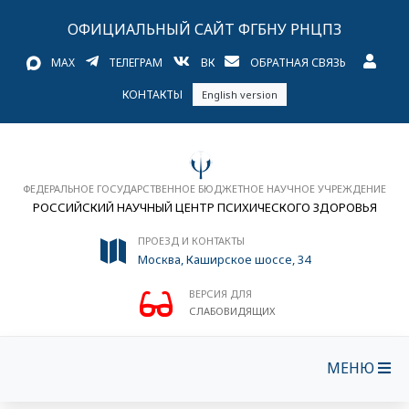
ОФИЦИАЛЬНЫЙ САЙТ ФГБНУ РНЦПЗ
MAX
ТЕЛЕГРАМ
ВК
ОБРАТНАЯ СВЯЗЬ
КОНТАКТЫ
English version
ФЕДЕРАЛЬНОЕ ГОСУДАРСТВЕННОЕ БЮДЖЕТНОЕ НАУЧНОЕ УЧРЕЖДЕНИЕ
РОССИЙСКИЙ НАУЧНЫЙ ЦЕНТР ПСИХИЧЕСКОГО ЗДОРОВЬЯ
ПРОЕЗД И КОНТАКТЫ
Москва, Каширское шоссе, 34
ВЕРСИЯ ДЛЯ
СЛАБОВИДЯЩИХ
МЕНЮ