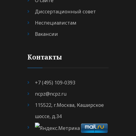
О сайте
Диссертационный совет
Неспециалистам
Вакансии
Контакты
+7 (495) 109-0393
ncpz@ncpz.ru
115522, г.Москва, Каширское
шоссе, д.34