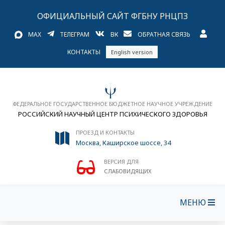
ОФИЦИАЛЬНЫЙ САЙТ ФГБНУ РНЦПЗ
MAX
ТЕЛЕГРАМ
ВК
ОБРАТНАЯ СВЯЗЬ
КОНТАКТЫ
English version
ФЕДЕРАЛЬНОЕ ГОСУДАРСТВЕННОЕ БЮДЖЕТНОЕ НАУЧНОЕ УЧРЕЖДЕНИЕ
РОССИЙСКИЙ НАУЧНЫЙ ЦЕНТР ПСИХИЧЕСКОГО ЗДОРОВЬЯ
ПРОЕЗД И КОНТАКТЫ
Москва, Каширское шоссе, 34
ВЕРСИЯ ДЛЯ
СЛАБОВИДЯЩИХ
МЕНЮ