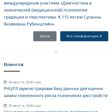
международным участием «Диагностика в
клинической (медицинской) психологии:
традиции и перспективы. К 115-летию Сусанны
Яковлевны Рубинштейн».
Архив
Все конференции
Новости
06 августа, 2026 года
РНЦПЗ зарегистрировал базу данных для оценки
шкалы полигенного риска психичеких расстройств
05 августа, 2026 года
Стандартное цитогенетическое исследование