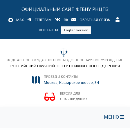
ОФИЦИАЛЬНЫЙ САЙТ ФГБНУ РНЦПЗ
MAX
ТЕЛЕГРАМ
ВК
ОБРАТНАЯ СВЯЗЬ
КОНТАКТЫ
English version
ФЕДЕРАЛЬНОЕ ГОСУДАРСТВЕННОЕ БЮДЖЕТНОЕ НАУЧНОЕ УЧРЕЖДЕНИЕ
РОССИЙСКИЙ НАУЧНЫЙ ЦЕНТР ПСИХИЧЕСКОГО ЗДОРОВЬЯ
ПРОЕЗД И КОНТАКТЫ
Москва, Каширское шоссе, 34
ВЕРСИЯ ДЛЯ
СЛАБОВИДЯЩИХ
МЕНЮ