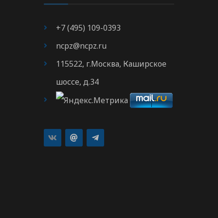
+7 (495) 109-0393
ncpz@ncpz.ru
115522, г.Москва, Каширское
шоссе, д.34