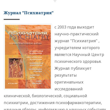
Журнал "Психиатрия"
с 2003 года выходит
научно-практический
журнал "Психиатрия" ,
учредителем которого
является Научный Центр
психического здоровья.
Журнал публикует
результаты
оригинальных
исследований
клинической, биологической, социальной
психиатрии, достижения психофармакотерапии,
научные обзоры, информацию о научных событиях