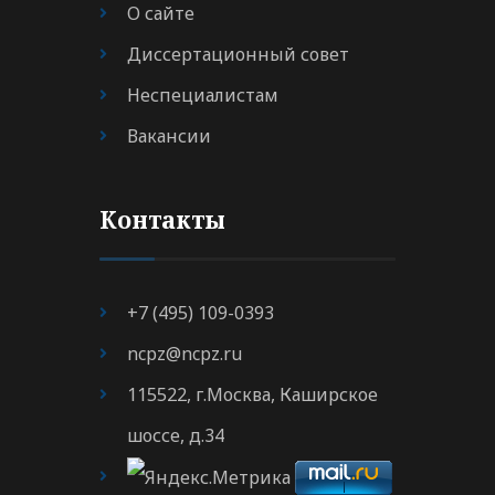
О сайте
Диссертационный совет
Неспециалистам
Вакансии
Контакты
+7 (495) 109-0393
ncpz@ncpz.ru
115522, г.Москва, Каширское
шоссе, д.34