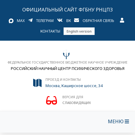
ОФИЦИАЛЬНЫЙ САЙТ ФГБНУ РНЦПЗ
MAX
ТЕЛЕГРАМ
ВК
ОБРАТНАЯ СВЯЗЬ
КОНТАКТЫ
English version
ФЕДЕРАЛЬНОЕ ГОСУДАРСТВЕННОЕ БЮДЖЕТНОЕ НАУЧНОЕ УЧРЕЖДЕНИЕ
РОССИЙСКИЙ НАУЧНЫЙ ЦЕНТР ПСИХИЧЕСКОГО ЗДОРОВЬЯ
ПРОЕЗД И КОНТАКТЫ
Москва, Каширское шоссе, 34
ВЕРСИЯ ДЛЯ
СЛАБОВИДЯЩИХ
МЕНЮ