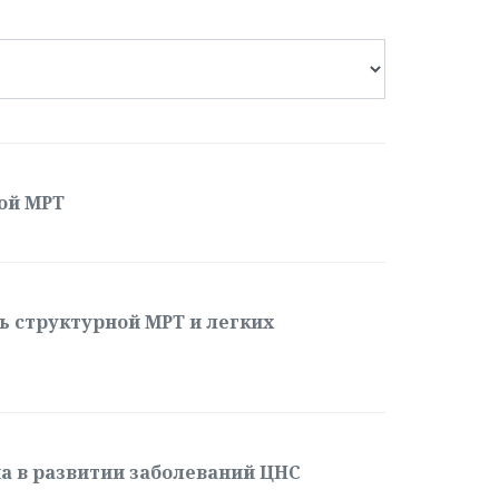
ой МРТ
ь структурной МРТ и легких
а в развитии заболеваний ЦНС