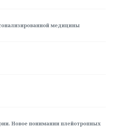
рсонализированной медицины
рии. Новое понимании плейотропных