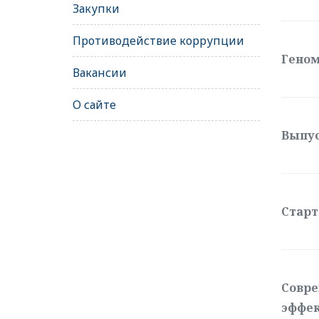
Закупки
Противодействие коррупции
Геном
Вакансии
О сайте
Выпус
Старт
Совре
эффек