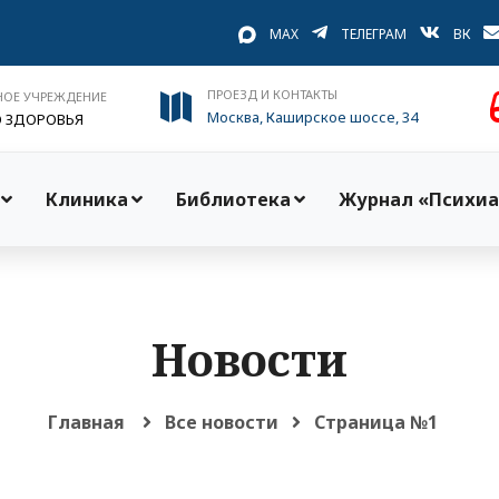
MAX
ТЕЛЕГРАМ
ВК
ПРОЕЗД И КОНТАКТЫ
НОЕ УЧРЕЖДЕНИЕ
Москва, Каширское шоссе, 34
О ЗДОРОВЬЯ
Клиника
Библиотека
Журнал «Психиа
Новости
Главная
Все новости
Страница №1