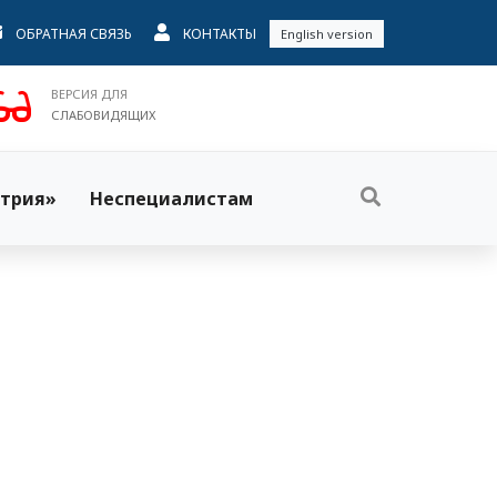
ОБРАТНАЯ СВЯЗЬ
КОНТАКТЫ
English version
ВЕРСИЯ ДЛЯ
СЛАБОВИДЯЩИХ
трия»
Неспециалистам