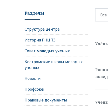
Разделы
Структура центра
История РНЦПЗ
Учёны
Совет молодых ученых
Костромские школы молодых
ученых
Ранни
повед
Новости
Профсоюз
Правовые документы
Учены