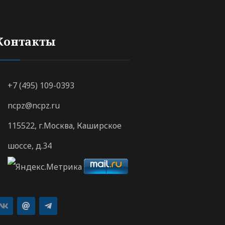
Контакты
+7 (495) 109-0393
ncpz@ncpz.ru
115522, г.Москва, Каширское
шоссе, д.34