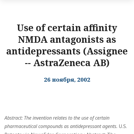
Use of certain affinity
NMDA antagonists as
antidepressants (Assignee
-- AstraZeneca AB)
26 ноября, 2002
Abstract: The invention relates to the use of certain
pharmaceutical compounds as antidepressant agents.
U.S.