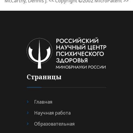
McCarthy, Dennis J. << Copyright ©2002 MicroPatent >>
Страницы
Главная
Научная работа
Образовательная