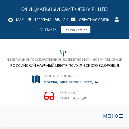
ОФИЦИАЛЬНЫЙ САЙТ ФГБНУ РНЦПЗ
MAX
ТЕЛЕГРАМ
ВК
ОБРАТНАЯ СВЯЗЬ
КОНТАКТЫ
English version
ФЕДЕРАЛЬНОЕ ГОСУДАРСТВЕННОЕ БЮДЖЕТНОЕ НАУЧНОЕ УЧРЕЖДЕНИЕ
РОССИЙСКИЙ НАУЧНЫЙ ЦЕНТР ПСИХИЧЕСКОГО ЗДОРОВЬЯ
ПРОЕЗД И КОНТАКТЫ
Москва, Каширское шоссе, 34
ВЕРСИЯ ДЛЯ
СЛАБОВИДЯЩИХ
МЕНЮ