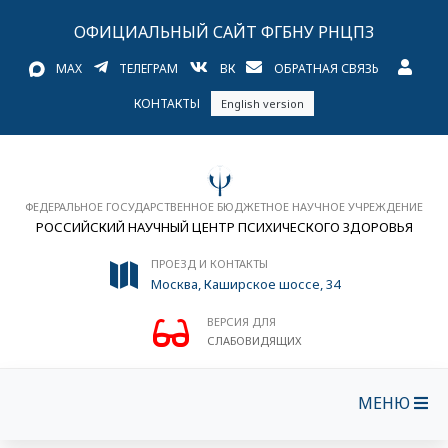
ОФИЦИАЛЬНЫЙ САЙТ ФГБНУ РНЦПЗ
MAX
ТЕЛЕГРАМ
ВК
ОБРАТНАЯ СВЯЗЬ
КОНТАКТЫ
English version
ФЕДЕРАЛЬНОЕ ГОСУДАРСТВЕННОЕ БЮДЖЕТНОЕ НАУЧНОЕ УЧРЕЖДЕНИЕ
РОССИЙСКИЙ НАУЧНЫЙ ЦЕНТР ПСИХИЧЕСКОГО ЗДОРОВЬЯ
ПРОЕЗД И КОНТАКТЫ
Москва, Каширское шоссе, 34
ВЕРСИЯ ДЛЯ
СЛАБОВИДЯЩИХ
МЕНЮ