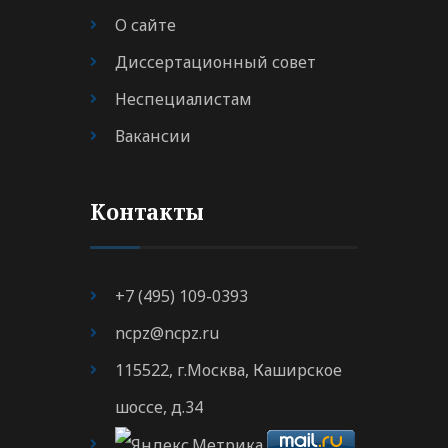
О сайте
Диссертационный совет
Неспециалистам
Вакансии
Контакты
+7 (495) 109-0393
ncpz@ncpz.ru
115522, г.Москва, Каширское
шоссе, д.34