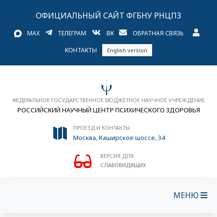
ОФИЦИАЛЬНЫЙ САЙТ ФГБНУ РНЦПЗ
MAX
ТЕЛЕГРАМ
ВК
ОБРАТНАЯ СВЯЗЬ
КОНТАКТЫ
English version
ФЕДЕРАЛЬНОЕ ГОСУДАРСТВЕННОЕ БЮДЖЕТНОЕ НАУЧНОЕ УЧРЕЖДЕНИЕ
РОССИЙСКИЙ НАУЧНЫЙ ЦЕНТР ПСИХИЧЕСКОГО ЗДОРОВЬЯ
ПРОЕЗД И КОНТАКТЫ
Москва, Каширское шоссе, 34
ВЕРСИЯ ДЛЯ
СЛАБОВИДЯЩИХ
МЕНЮ