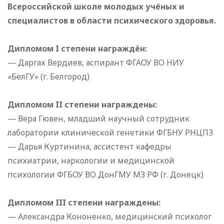
Всероссийской школе молодых учёных и
специалистов в области психического здоровья.
Дипломом I степени награждён:
— Даргах Вердиев, аспирант ФГАОУ ВО НИУ
«БелГУ» (г. Белгород)
Дипломом II степени награждены:
— Вера Гювен, младший научный сотрудник
лаборатории клинической генетики ФГБНУ РНЦПЗ
— Дарья Куртинина, ассистент кафедры
психиатрии, наркологии и медицинской
психологии ФГБОУ ВО ДонГМУ МЗ РФ (г. Донецк)
Дипломом III степени награждены:
— Александра Кононенко, медицинский психолог