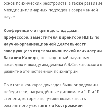
основ психических расстройств, а также развитие
междисциплинарных подходов в современной
науке.
Конференцию открыл доклад д.м.н.,
профессора, заместителя директора НЦПЗ по
научно‑организационной деятельности,
заведующего отделом юношеской психиатрии
Василия Каледы,
посвящённый научному
наследию и вкладу академика А. В. Снежневского в
развитие отечественной психиатрии.
По итогам конкурса докладов были определены
победители, награждённые дипломами I, II и III
степени, которые получили возможность
бесплатного участия
в 7‑й Костромской