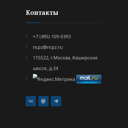
Контакты
+7 (495) 109-0393
ncpz@ncpz.ru
115522, г.Москва, Каширское
шоссе, д.34