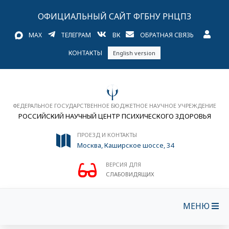
ОФИЦИАЛЬНЫЙ САЙТ ФГБНУ РНЦПЗ
MAX
ТЕЛЕГРАМ
ВК
ОБРАТНАЯ СВЯЗЬ
КОНТАКТЫ
English version
ФЕДЕРАЛЬНОЕ ГОСУДАРСТВЕННОЕ БЮДЖЕТНОЕ НАУЧНОЕ УЧРЕЖДЕНИЕ
РОССИЙСКИЙ НАУЧНЫЙ ЦЕНТР ПСИХИЧЕСКОГО ЗДОРОВЬЯ
ПРОЕЗД И КОНТАКТЫ
Москва, Каширское шоссе, 34
ВЕРСИЯ ДЛЯ
СЛАБОВИДЯЩИХ
МЕНЮ