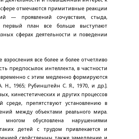
 сфере отмечаются примитивные реакции
ий — проявлений сочувствия, стыда,
а первый план все больше выступают
разных сферах деятельности и поведении
 взросления все более и более отчетливо
сть предпосылок интеллекта, в частности
новременно с этим медленно формируются
Н., 1965; Рубинштейн С. Я., 1970, и др.].
вых, кинестетических и других процессов
й среде, препятствуют установлению в
ений между объектами реального мира.
о многом обусловлена нарушениями
 таких детей с трудом привлекается и
френией свойственны также замедление и