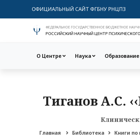
ОФИЦИАЛЬНЫЙ САЙТ ФГБНУ РНЦПЗ
ФЕДЕРАЛЬНОЕ ГОСУДАРСТВЕННОЕ БЮДЖЕТНОЕ НАУЧ
РОССИЙСКИЙ НАУЧНЫЙ ЦЕНТР ПСИХИЧЕСКОГ
О Центре
Наука
Образование
Тиганов А.С. 
Клиническ
Главная
Библиотека
Книги по