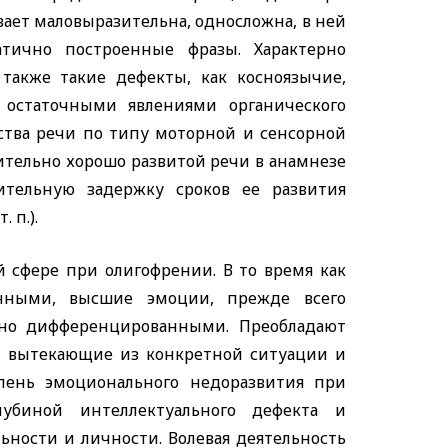
ает маловыразительна, односложна, в ней
атично построенные фразы. Характерно
также такие дефекты, как косноязычие,
 остаточными явлениями органического
йства речи по типу моторной и сенсорной
сительно хорошо развитой речи в анамнезе
ительную задержку сроков ее развития
 п.).
 сфере при олигофрении. В то время как
нными, высшие эмоции, прежде всего
чно дифференцированными. Преобладают
, вытекающие из конкретной ситуации и
пень эмоционального недоразвития при
убиной интеллектуального дефекта и
ности и личности. Волевая деятельность