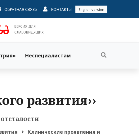
ОБРАТНАЯ СВЯЗЬ
КОНТАКТЫ
English version
ВЕРСИЯ ДЛЯ
СЛАБОВИДЯЩИХ
трия»
Неспециалистам
ого развития››
отсталости
звития
Клинические проявления и