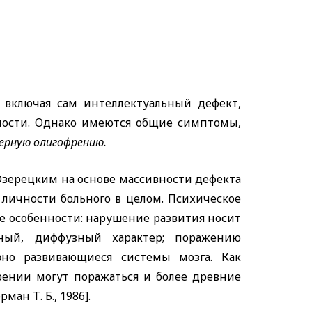
, включая сам интеллектуальный дефект,
ности. Однако имеются общие симптомы,
ерную олигофрению.
. Озерецким на основе массивности дефекта
 личности больного в целом. Психическое
 особенности: нарушение развития носит
ный, диффузный характер; поражению
вно развивающиеся системы мозга. Как
рении могут поражаться и более древние
ман Т. Б., 1986].