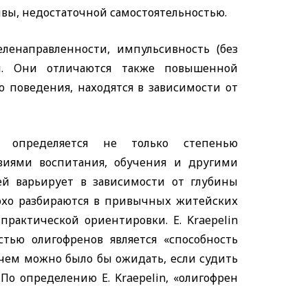
вы, недостаточной самостоятельностью.
ленаправленности, импульсивность (без
м. Они отличаются также повышенной
 поведения, находятся в зависимости от
 определяется не только степенью
овиями воспитания, обучения и другими
ей варьирует в зависимости от глубины
лохо разбираются в привычных житейских
ь практической ориентировки.
E. Kraepelin
стью олигофренов является «способность
 чем можно было бы ожидать, если судить
. По определению
E. Kraepelin,
«олигофрен