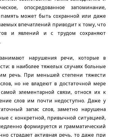
ческое, опосредованное запоминание,
я память может быть сохранной или даже
аемых впечатлений приводит к тому, что
тов и явлений и с трудом сохраняют
.
 занимают нарушения речи, которые в
сти: в наиболее тяжелых случаях больные
ним речь. При меньшей степени тяжести
слов, но не владеют в достаточной мере
самой элементарной связи, относя их к
ение слов им почти недоступно. Даже у
аточный запас слов, заметно нарушена
нные с конкретной, привычной ситуацией,
 медленно формируется и грамматический
нно страдает активная речь, то даже при