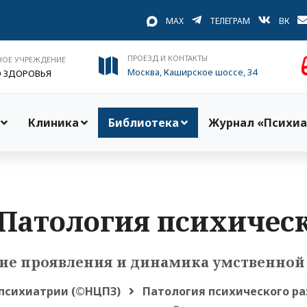
MAX
ТЕЛЕГРАМ
ВК
ПРОЕЗД И КОНТАКТЫ
НОЕ УЧРЕЖДЕНИЕ
Москва, Каширское шоссе, 34
О ЗДОРОВЬЯ
Клиника
Библиотека
Журнал «Психиа
‹‹Патология психическ
ие проявления и динамика умственной 
 психиатрии (©НЦПЗ)
Патология психического ра