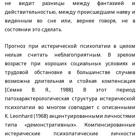
не видит разницы между фантазией и
действительностью, между происшедшим наяву и
виденным во сне или, вернее говоря, не в
состоянии это сделать.
Прогноз при истерической психопатии в целом
нельзя считать неблагоприятным. В зрелом
возрасте при хороших социальных условиях и
трудовой обстановке в большинстве случаев
возможна длительная и стойкая компенсация
[Семке В. Я., 1988]. В этот период
патохарактерологическая структура истерической
психопатии во многом совпадает с описанными
K. Leonhard
(1968) акцентуированными личностями
типа «демонстративных». Компенсированные
истерические психопатические личности