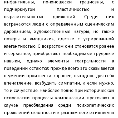
инфантильны, по-юношески грациозны, с
подчеркнутой пластичностью и
выразительностью движений. Среди них
встречаются люди с определенным сценическим
дарованием, художественные натуры, но также
позеры и «модники», одетые с утрированной
элегантностью. С возрастом они становятся ровнее
и серьезнее, приобретают необходимые трудовые
навыки, однако элементы театральности в
поведении остаются; прежде всего это сказывается
в умении произвести хорошее, выгодное для себя
впечатление, возбудить симпатии, а если нужно,
то и сочувствие. Наиболее полно при истерической
психопатии процессы компенсации протекают в
случае преобладания среди психопатических
проявлений склонности к разным вегетативным и