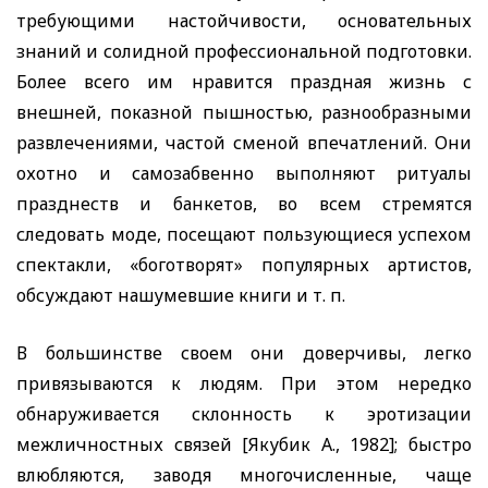
требующими настойчивости, основательных
знаний и солидной профессиональной подготовки.
Более всего им нравится праздная жизнь с
внешней, показной пышностью, разнообразными
развлечениями, частой сменой впечатлений. Они
охотно и самозабвенно выполняют ритуалы
празднеств и банкетов, во всем стремятся
следовать моде, посещают пользующиеся успехом
спектакли, «боготворят» популярных артистов,
обсуждают нашумевшие книги и т. п.
В большинстве своем они доверчивы, легко
привязываются к людям. При этом нередко
обнаруживается склонность к эротизации
межличностных связей [Якубик А., 1982]; быстро
влюбляются, заводя многочисленные, чаще