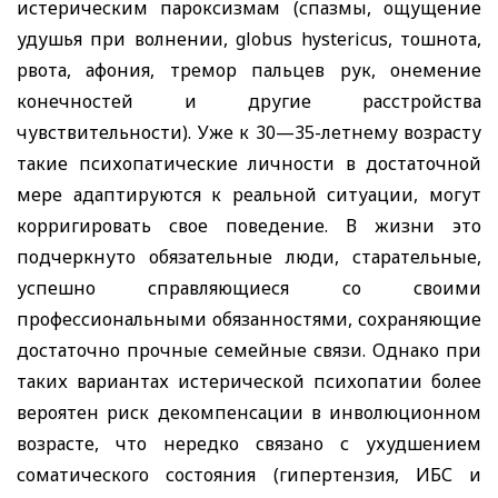
истерическим пароксизмам (спазмы, ощущение
удушья при волнении,
globus hysteric
us,
тошнота,
рвота, афония, тремор пальцев рук, онемение
конечностей и другие расстройства
чувствительности). Уже к 30—35-летнему возрасту
такие психопатические личности в достаточной
мере адаптируются к реальной ситуации, могут
корригировать свое поведение. В жизни это
подчеркнуто обязательные люди, старательные,
успешно справляющиеся со своими
профессиональными обязанностями, сохраняющие
достаточно прочные семейные связи. Однако при
таких вариантах истерической психопатии более
вероятен риск декомпенсации в инволюционном
возрасте, что нередко связано с ухудшением
соматического состояния (гипертензия, ИБС и