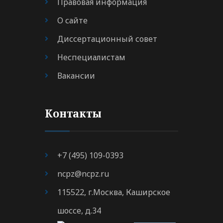
Правовая информация
О сайте
Диссертационный совет
Неспециалистам
Вакансии
Контакты
+7 (495) 109-0393
ncpz@ncpz.ru
115522, г.Москва, Каширское
шоссе, д.34