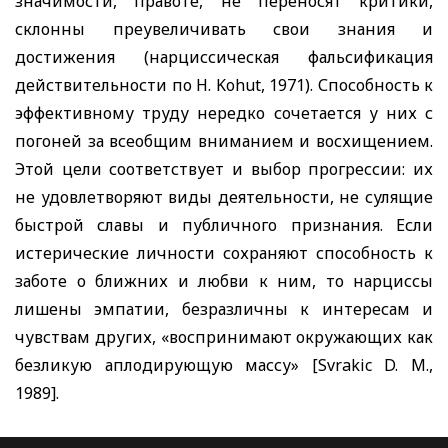
значимости, правоте, не переносят критики,
склонны преувеличивать свои знания и
достижения (нарциссическая фальсификация
действительности по
H. Kohut,
1971). Способность к
эффективному труду нередко сочетается у них с
погоней за всеобщим вниманием и восхищением.
Этой цели соответствует и выбор прогрессии: их
не удовлетворяют виды деятельности, не сулящие
быстрой славы и публичного признания. Если
истерические личности сохраняют способность к
заботе о ближних и любви к ним, то нарциссы
лишены эмпатии, безразличны к интересам и
чувствам других, «воспринимают окружающих как
безликую аплодирующую массу»
[Svrakic D. M.,
1989].