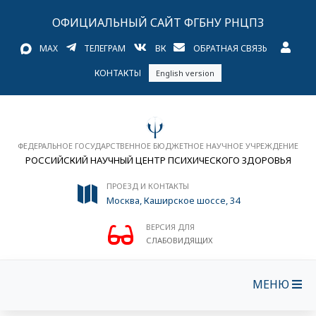
ОФИЦИАЛЬНЫЙ САЙТ ФГБНУ РНЦПЗ
MAX
ТЕЛЕГРАМ
ВК
ОБРАТНАЯ СВЯЗЬ
КОНТАКТЫ
English version
ФЕДЕРАЛЬНОЕ ГОСУДАРСТВЕННОЕ БЮДЖЕТНОЕ НАУЧНОЕ УЧРЕЖДЕНИЕ
РОССИЙСКИЙ НАУЧНЫЙ ЦЕНТР ПСИХИЧЕСКОГО ЗДОРОВЬЯ
ПРОЕЗД И КОНТАКТЫ
Москва, Каширское шоссе, 34
ВЕРСИЯ ДЛЯ
СЛАБОВИДЯЩИХ
МЕНЮ