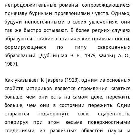
непродолжительные романы, сопровождающиеся
поначалу бурными проявлениями чувств. Однако,
будучи непостоянными в своих увлечениях, они
так же быстро остывают. В более редких случаях
образуются стойкие экстатические привязанности,
формирующиеся по типу сверхценных
образований [Дубницкая Э. Б., 1979; Фильц А. О.,
1987].
Как указывает
K. Jaspers
(1923), одним из основных
свойств истериков является стремление казаться
больше, чем они есть на самом деле, пережить
больше, чем они в состоянии пережить. Одни
стараются подчеркнуть свою одаренность,
оперируя при этом весьма поверхностными
сведениями из различных областей науки и