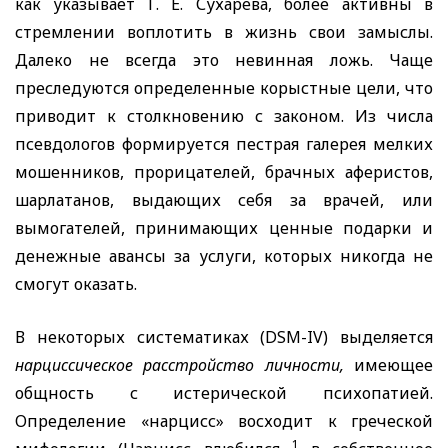
как указывает Г. Е. Сухарева, более активны в
стремлении воплотить в жизнь свои замыслы.
Далеко не всегда это невинная ложь. Чаще
преследуются определенные корыстные цели, что
приводит к столкновению с законом. Из числа
псевдологов формируется пестрая галерея мелких
мошенников, прорицателей, брачных аферистов,
шарлатанов, выдающих себя за врачей, или
вымогателей, принимающих ценные подарки и
денежные авансы за услуги, которых никогда не
смогут оказать.
В некоторых систематиках
(DSM-
IV)
выделяется
нарциссическое расстройство личности,
имеющее
общность с истерической психопатией.
Определение «нарцисс» восходит к греческой
1