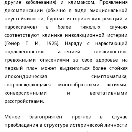
другие заболевания) и климаксом. Проявления
декомпенсации (обычно в виде эмоциональной
неустойчивости, бурных истерических реакций и
пароксизмов) в более тяжелых случаях
соответствуют клинике инволюционной истерии
[Гейер Т. И., 1925]. Наряду с нарастающей
подавленностью, астенией, слезливостью,
тревожными опасениями за свое здоровье на
первый план может выдвигаться более стойкая
ипохондрическая симптоматика,
сопровождающаяся многообразными алгиями,
конверсионными и вегетативными
расстройствами.
Менее благоприятен прогноз в случае
преобладания в структуре истерической личности