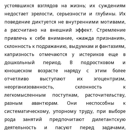
устоявшихся взглядов на жизнь; их суждениям
недостает зрелости, серьезности и глубины. Их
поведение диктуется не внутренними мотивами,
а рассчитано на внешний эффект. Стремление
привлечь к себе внимание, «жажда признания»,
склонность к подражанию, выдумкам и фантазиям,
капризность отмечаются у истериков еще в
дошкольный период. В подростковом и
юношеском возрасте наряду с этим более
отчетливо выступают их эгоцентризм,
неорганизованность, склонность к
легкомысленным поступкам, расточительству,
разным авантюрам. Они неспособны к
систематическому, упорному труду, при выборе
рода занятий предпочитают дилетантскую
деятельность и пасуют перед задачами,