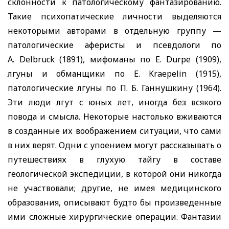
склонности к патологическому фантазированию.
Такие психопатические личности выделяются
некоторыми авторами в отдельную группу —
патологические аферисты и псевдологи по
A. Delbruck
(1891), мифоманы по
E. Durpe
(1909),
лгуны и обманщики по
E. Kraepelin
(1915),
патологические лгуны по П. Б. Ганнушкину (1964).
Эти люди лгут с юных лет, иногда без всякого
повода и смысла. Некоторые настолько вживаются
в созданные их воображением ситуации, что сами
в них верят. Одни с упоением могут рассказывать о
путешествиях в глухую тайгу в составе
геологической экспедиции, в которой они никогда
не участвовали; другие, не имея медицинского
образования, описывают будто бы произведенные
ими сложные хирургические операции. Фантазии