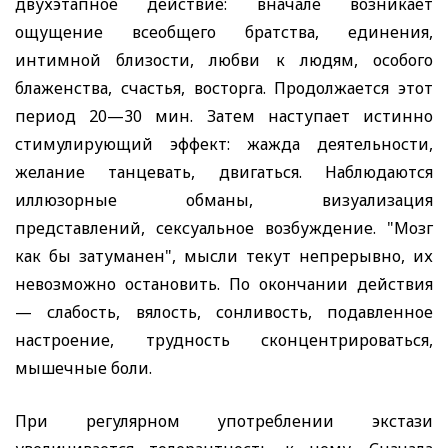
двухэтапное действие: вначале возникает
ощущение всеобщего братства, единения,
интимной близости, любви к людям, особого
блаженства, счастья, восторга. Продолжается этот
период 20—30 мин. Затем наступает истинно
стимулирующий эффект: жажда деятельности,
желание танцевать, двигаться. Наблюдаются
иллюзорные обманы, визуализация
представлений, сексуальное возбуждение. "Мозг
как бы затуманен", мысли текут непрерывно, их
невозможно остановить. По окончании действия
— слабость, вялость, сонливость, подавленное
настроение, трудность сконцентрироваться,
мышечные боли.
При регулярном употреблении экстази