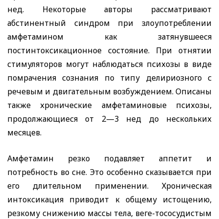
нед. Некоторые авторы рассматривают
абстинентный синдром при злоупотреблении
амфетамином как затянувшееся
постинтоксикационное состояние. При отнятии
стимуляторов могут наблюдаться психозы в виде
помрачения сознания по типу делириозного с
речевым и двигательным возбуждением. Описаны
также хронические амфетаминовые психозы,
продолжающиеся от 2—3 нед до нескольких
месяцев.
Амфетамин резко подавляет аппетит и
потребность во сне. Это особенно сказывается при
его длительном применении. Хроническая
интоксикация приводит к общему истощению,
резкому снижению массы тела, веге-тососудистым