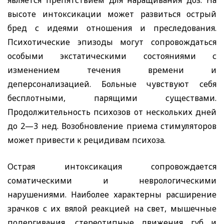
является препятствием для наращивания доз. На
высоте интоксикации может развиться острый
бред с идеями отношения и преследования.
Психотические эпизоды могут сопровождаться
особыми экстатическими состояниями с
изменением течения времени и
деперсонализацией. Больные чувствуют себя
бесплотными, парящими существами.
Продолжительность психозов от нескольких дней
до 2—3 нед. Возобновление приема стимуляторов
может привести к рецидивам психоза.
Острая интоксикация сопровождается
соматическими и неврологическими
нарушениями. Наиболее характерны расширение
зрачков с их вялой реакцией на свет, мышечные
подергивания, стереотипные движения губ и