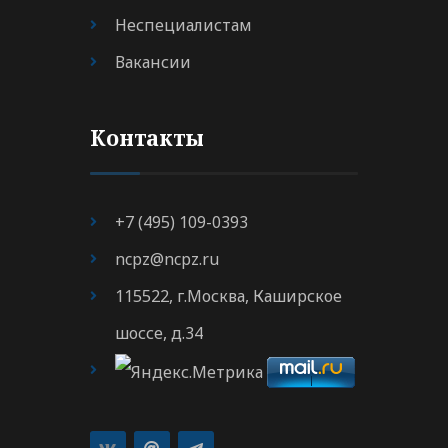
Неспециалистам
Вакансии
Контакты
+7 (495) 109-0393
ncpz@ncpz.ru
115522, г.Москва, Каширское
шоссе, д.34