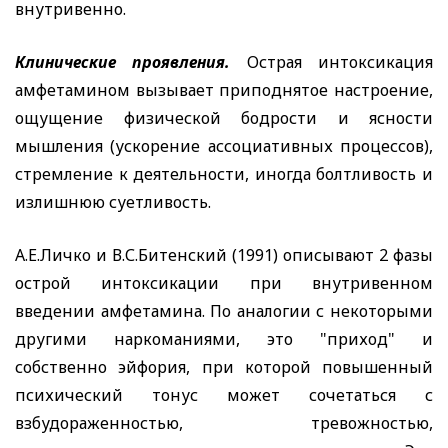
внутривенно.
Клинические проявления.
Острая интоксикация
амфетамином вызывает приподнятое настроение,
ощущение физической бодрости и ясности
мышления (ускорение ассоциативных процессов),
стремление к деятельности, иногда болтливость и
излишнюю суетливость.
А.Е.Личко и В.С.Битенский (1991) описывают 2 фазы
острой интоксикации при внутривенном
введении амфетамина. По аналогии с некоторыми
другими наркоманиями, это "приход" и
собственно эйфория, при которой повышенный
психический тонус может сочетаться с
взбудораженностью, тревожностью,