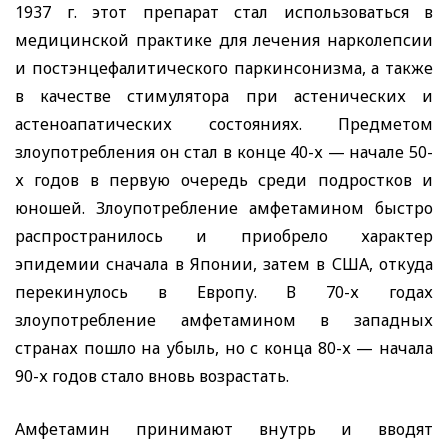
1937 г. этот препарат стал использоваться в
медицинской практике для лечения нарколепсии
и постэнцефалитического паркинсонизма, а также
в качестве стимулятора при астенических и
астеноапатических состояниях. Предметом
злоупотребления он стал в конце 40-х — начале 50-
х годов в первую очередь среди подростков и
юношей. Злоупотребление амфетамином быстро
распространилось и приобрело характер
эпидемии сначала в Японии, затем в США, откуда
перекинулось в Европу. В 70-х годах
злоупотребление амфетамином в западных
странах пошло на убыль, но с конца 80-х — начала
90-х годов стало вновь возрастать.
Амфетамин принимают внутрь и вводят