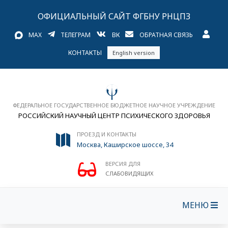
ОФИЦИАЛЬНЫЙ САЙТ ФГБНУ РНЦПЗ
MAX
ТЕЛЕГРАМ
ВК
ОБРАТНАЯ СВЯЗЬ
КОНТАКТЫ
English version
ФЕДЕРАЛЬНОЕ ГОСУДАРСТВЕННОЕ БЮДЖЕТНОЕ НАУЧНОЕ УЧРЕЖДЕНИЕ
РОССИЙСКИЙ НАУЧНЫЙ ЦЕНТР ПСИХИЧЕСКОГО ЗДОРОВЬЯ
ПРОЕЗД И КОНТАКТЫ
Москва, Каширское шоссе, 34
ВЕРСИЯ ДЛЯ
СЛАБОВИДЯЩИХ
МЕНЮ