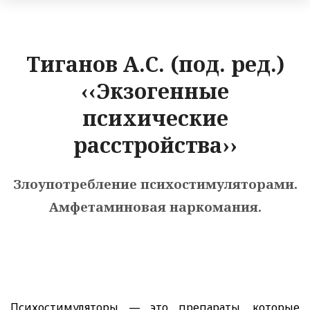
Тиганов А.С. (под. ред.)
‹‹Экзогенные
психические
расстройства››
Злоупотребление психостимуляторами.
Амфетаминовая наркомания.
Психостимуляторы — это препараты, которые