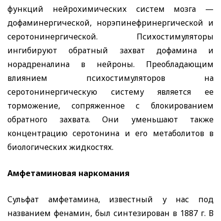
функций нейрохимических систем мозга —
дофаминергической, норэпинефринергической и
серотонинергической. Психостимуляторы
ингибируют обратный захват дофамина и
норадреналина в нейроны. Преобладающим
влиянием психостимуляторов на
серотонинергическую систему является ее
торможение, сопряженное с блокированием
обратного захвата. Они уменьшают также
концентрацию серотонина и его метаболитов в
биологических жидкостях.
Амфетаминовая наркомания
Сульфат амфетамина, известный у нас под
названием фенамин, был синтезирован в 1887 г. В