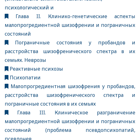
психологический и
Глава II. Клинико-генетические аспекты
малопрогредиентной шизофрении и пограничных
состояний
Пограничные состояния у пробандов и
расстройства шизофренического спектра в их
семьях. Неврозы
Реактивные психозы
Психопатии
Малопрогредиентная шизофрения у пробандов,
расстройства шизофренического спектра и
пограничные состояния в их семьях
Глава III. Клиническое разграничение
малопрогредиентной шизофрении и пограничных
состояний (проблема псевдопсихопатий,
псевдонев