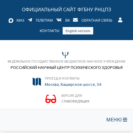
ОФИЦИАЛЬНЫЙ САЙТ ФГБНУ РНЦПЗ
MAX
ТЕЛЕГРАМ
ВК
ОБРАТНАЯ СВЯЗЬ
КОНТАКТЫ
English version
ФЕДЕРАЛЬНОЕ ГОСУДАРСТВЕННОЕ БЮДЖЕТНОЕ НАУЧНОЕ УЧРЕЖДЕНИЕ
РОССИЙСКИЙ НАУЧНЫЙ ЦЕНТР ПСИХИЧЕСКОГО ЗДОРОВЬЯ
ПРОЕЗД И КОНТАКТЫ
Москва, Каширское шоссе, 34
ВЕРСИЯ ДЛЯ
СЛАБОВИДЯЩИХ
МЕНЮ