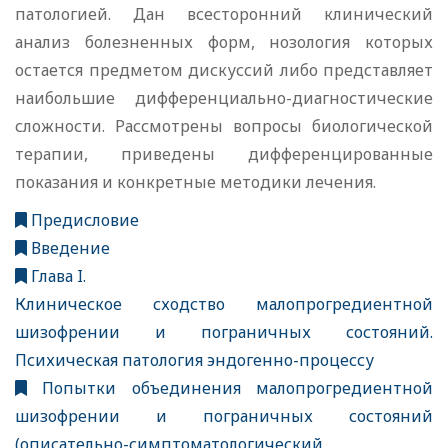
патологией. Дан всесторонний клинический
анализ болезненных форм, нозология которых
остается предметом дискуссий либо представляет
наибольшие дифференциально-диагностические
сложности. Рассмотрены вопросы биологической
терапии, приведены дифференцированные
показания и конкретные методики лечения.
Предисловие
Введение
Глава I.
Клиническое сходство малопрогредиентной
шизофрении и пограничных состояний.
Психическая патология эндогенно-процессу
Попытки объединения малопрогредиентной
шизофрении и пограничных состояний
(описательно-симптоматологический,