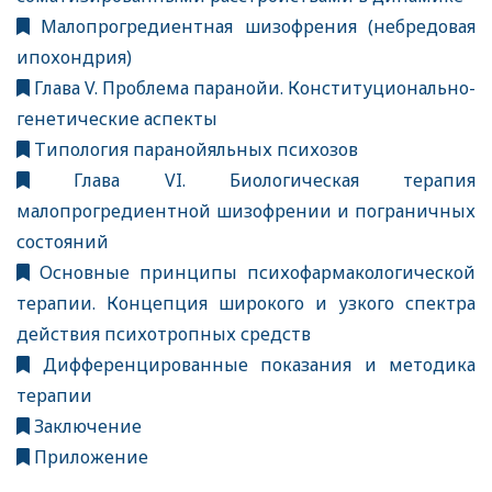
Малопрогредиентная шизофрения (небредовая
ипохондрия)
Глава V. Проблема паранойи. Конституционально-
генетические аспекты
Типология паранойяльных психозов
Глава VI. Биологическая терапия
малопрогредиентной шизофрении и пограничных
состояний
Основные принципы психофармакологической
терапии. Концепция широкого и узкого спектра
действия психотропных средств
Дифференцированные показания и методика
терапии
Заключение
Приложение