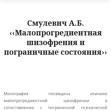
Смулевич А.Б.
‹‹Малопрогредиентная
шизофрения и
пограничные состояния››
Монография посвящена клинике
малопрогредиентной шизофрении в
сопоставлении с пограничной психической