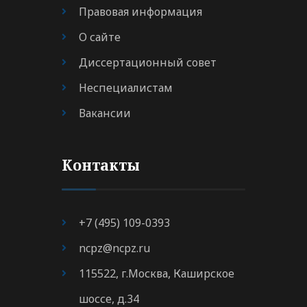
Правовая информация
О сайте
Диссертационный совет
Неспециалистам
Вакансии
Контакты
+7 (495) 109-0393
ncpz@ncpz.ru
115522, г.Москва, Каширское
шоссе, д.34