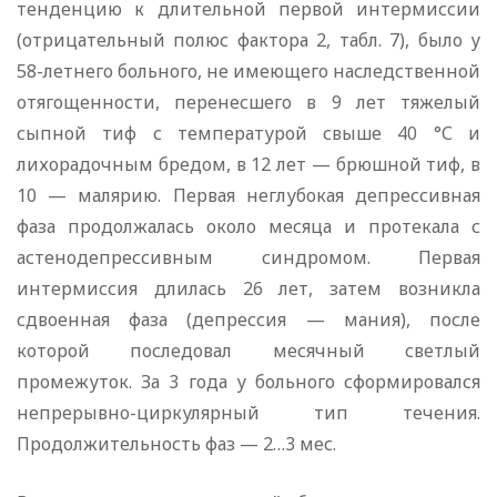
тенденцию к длительной первой интермиссии
(отрицательный полюс фактора 2, табл. 7), было у
58-летнего больного, не имеющего наследственной
отягощенности, перенесшего в 9 лет тяжелый
сыпной тиф с температурой свыше 40 °С и
лихорадочным бредом, в 12 лет — брюшной тиф, в
10 — малярию. Первая неглубокая депрессивная
фаза продолжалась около месяца и протекала с
астенодепрессивным синдромом. Первая
интермиссия длилась 26 лет, затем возникла
сдвоенная фаза (депрессия — мания), после
которой последовал месячный светлый
промежуток. За 3 года у больного сформировался
непрерывно-циркулярный тип течения.
Продолжительность фаз — 2…3 мес.