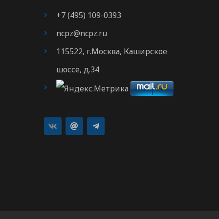
+7 (495) 109-0393
ncpz@ncpz.ru
115522, г.Москва, Каширское
шоссе, д.34