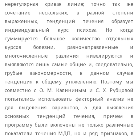
нерегулярная кривая линия; точно так же
сочетание нескольких, в разной степени
выраженных, тенденций течения образует
индивидуальный курс психоза. Но когда
суммируется большое количество отдельных
курсов болезни, разнонаправленные и
многочисленные различия нивелируются и
выявляются лишь самые общие и, следовательно,
грубые закономерности, в данном случае
тенденция к общему утяжелению. Поэтому мы
совместно с О. М. Калининым и С. X. Рубцовой
попытались использовать факторный анализ не
для выделения вариантов, а для выявления
основных тенденций течения, причем в
программу были включены не только различные
показатели течения МДП, но и ряд признаков, в