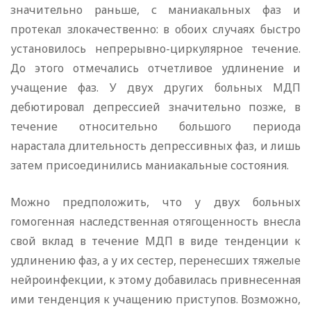
значительно раньше, с маниакальных фаз и
протекал злокачественно: в обоих случаях быстро
установилось непрерывно-циркулярное течение.
До этого отмечались отчетливое удлинение и
учащение фаз. У двух других больных МДП
дебютировал депрессией значительно позже, в
течение относительно большого периода
нарастала длительность депрессивных фаз, и лишь
затем присоединились маниакальные состояния.
Можно предположить, что у двух больных
гомогенная наследственная отягощенность внесла
свой вклад в течение МДП в виде тенденции к
удлинению фаз, а у их сестер, перенесших тяжелые
нейроинфекции, к этому добавилась привнесенная
ими тенденция к учащению приступов. Возможно,