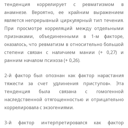
тенденция коррелирует с ревматизмом в
анамнезе. Вероятно, ее крайним выражением
является непрерывный циркулярный тип течения.
При просмотре корреляций между отдельными
признаками, объединенными в 1-м факторе,
оказалось, что ревматизм в относительно большой
степени связан с наличием мании (+ 0,27) и
ранним началом психоза (+ 0,26).
2-й фактор был опознан как фактор нарастания
тяжести за счет удлинения приступов». Эта
тенденция была связана с гомогенной
наследственной отягощенностью и отрицательно
коррелировала с экзогениями.
3-й фактор интерпретировался как фактор