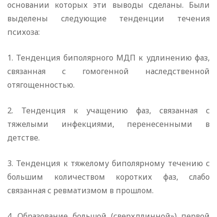
основании которых эти выводы сделаны. Были
выделены следующие тенденции течения
психоза:
1. Тенденция биполярного МДП к удлинению фаз,
связанная с гомогенной наследственной
отягощенностью.
2. Тенденция к учащению фаз, связанная с
тяжелыми инфекциями, перенесенными в
детстве.
3. Тенденция к тяжелому биполярному течению с
большим количеством коротких фаз, слабо
связанная с ревматизмом в прошлом.
4. Образование большой (сверхдлинной») первой