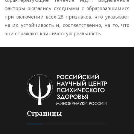
характеризующие течение МДП. Выделенные
факторы оказались сходными с образовавшимися
при включении всех 28 признаков, что указывает
на их устойчивость и, соответственно, на то, что
они отражают клиническую реальность.
Страницы