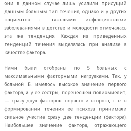
они в данном случае лишь усилили присущий
данным больным тип течения, однако и у других
пациентов с тяжелыми инфекционными
заболеваниями в детстве и молодости отмечалась
эта же тенденция. Каждая из приведенных
тенденций течения выделялась при анализе в
качестве фактора.
Нами были отобраны по 5 больных с
максимальными факторными нагрузками. Так, у
больной Б. имелось высокое значение первого
фактора, а у ее сестры, перенесшей полиомиелит,
— сразу двух факторов: первого и второго, т. е. в
формировании течения ее психоза принимали
сильное участие сразу две тенденции (фактора).
Наибольшее значение фактора, отражающего