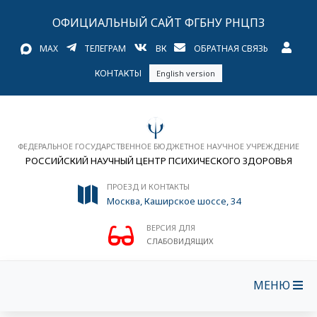
ОФИЦИАЛЬНЫЙ САЙТ ФГБНУ РНЦПЗ
MAX
ТЕЛЕГРАМ
ВК
ОБРАТНАЯ СВЯЗЬ
КОНТАКТЫ
English version
ФЕДЕРАЛЬНОЕ ГОСУДАРСТВЕННОЕ БЮДЖЕТНОЕ НАУЧНОЕ УЧРЕЖДЕНИЕ
РОССИЙСКИЙ НАУЧНЫЙ ЦЕНТР ПСИХИЧЕСКОГО ЗДОРОВЬЯ
ПРОЕЗД И КОНТАКТЫ
Москва, Каширское шоссе, 34
ВЕРСИЯ ДЛЯ
СЛАБОВИДЯЩИХ
МЕНЮ