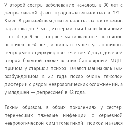
У второй сестры заболевание началось в 30 лет с
депрессивной фазы продолжительностью в 2/2…
3 мес. В дальнейшем длительность фаз постепенно
нарастала до 7 мес, интермиссии были большими
—от 4 до 9 лет, первое маниакальное состояние
возникло в 60 лет, и лишь в 75 лет установилось
непрерывно-циркулярное течение. У двух дочерей
второй больной также возник биполярный МДП,
причем у старшей психоз начался маниакальным
возбуждением в 22 года после очень тяжелой
дифтерии с рядом неврологических осложнений, а
у младшей — депрессией в 42 года.
Таким образом, в обоих поколениях у сестер,
перенесших тяжелые инфекции с серьезной
неврологической симптоматикой, психоз начался