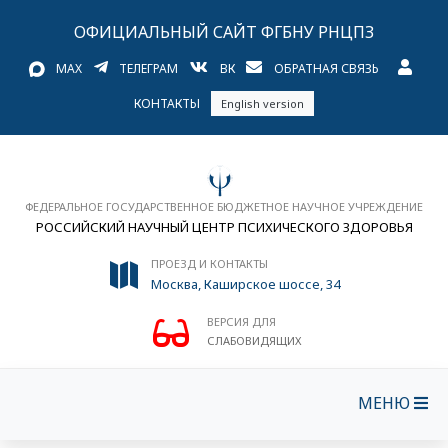
ОФИЦИАЛЬНЫЙ САЙТ ФГБНУ РНЦПЗ
MAX
ТЕЛЕГРАМ
ВК
ОБРАТНАЯ СВЯЗЬ
КОНТАКТЫ
English version
ФЕДЕРАЛЬНОЕ ГОСУДАРСТВЕННОЕ БЮДЖЕТНОЕ НАУЧНОЕ УЧРЕЖДЕНИЕ
РОССИЙСКИЙ НАУЧНЫЙ ЦЕНТР ПСИХИЧЕСКОГО ЗДОРОВЬЯ
ПРОЕЗД И КОНТАКТЫ
Москва, Каширское шоссе, 34
ВЕРСИЯ ДЛЯ
СЛАБОВИДЯЩИХ
МЕНЮ