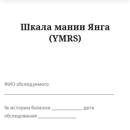
Шкала мании Янга
(YMRS)
ФИО обследуемого
______________________________________________________
№ истории болезни _______________ дата
обследования ___________________