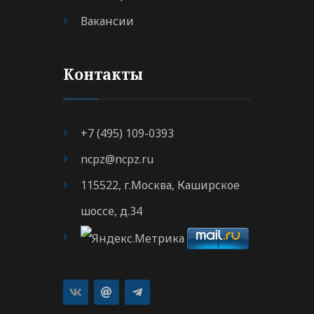
Вакансии
Контакты
+7 (495) 109-0393
ncpz@ncpz.ru
115522, г.Москва, Каширское
шоссе, д.34