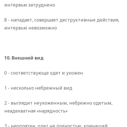
интервью затруднено
8 - нападает, совершает деструктивные действия,
интервью невозможно
10. Внешний вид
0 - соответствующе одет и ухожен
1 - несколько небрежный вид
2 - выглядит неухоженным, небрежно одетым,
неадекватная «нарядность»
3 - неопрятен, одет не полностью, кричащий