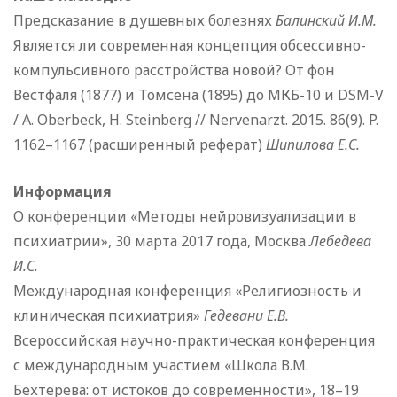
Предсказание в душевных болезнях
Балинский И.М.
Является ли современная концепция обсессивно-
компульсивного расстройства новой? От фон
Вестфаля (1877) и Томсена (1895) до МКБ-10 и DSM-V
/ A. Oberbeck, H. Steinberg // Nervenarzt. 2015. 86(9). P.
1162–1167 (расширенный реферат)
Шипилова Е.С.
Информация
О конференции «Методы нейровизуализации в
психиатрии», 30 марта 2017 года, Москва
Лебедева
И.С.
Международная конференция «Религиозность и
клиническая психиатрия»
Гедевани Е.В.
Всероссийская научно-практическая конференция
с международным участием «Школа В.М.
Бехтерева: от истоков до современности», 18–19