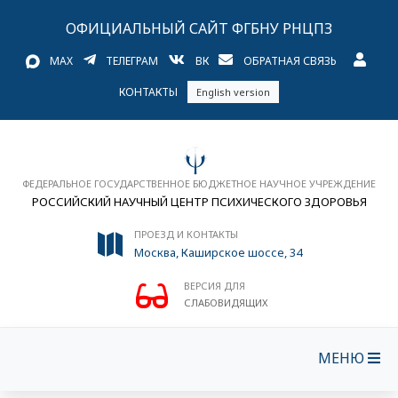
ОФИЦИАЛЬНЫЙ САЙТ ФГБНУ РНЦПЗ
MAX
ТЕЛЕГРАМ
ВК
ОБРАТНАЯ СВЯЗЬ
КОНТАКТЫ
English version
ФЕДЕРАЛЬНОЕ ГОСУДАРСТВЕННОЕ БЮДЖЕТНОЕ НАУЧНОЕ УЧРЕЖДЕНИЕ
РОССИЙСКИЙ НАУЧНЫЙ ЦЕНТР ПСИХИЧЕСКОГО ЗДОРОВЬЯ
ПРОЕЗД И КОНТАКТЫ
Москва, Каширское шоссе, 34
ВЕРСИЯ ДЛЯ
СЛАБОВИДЯЩИХ
МЕНЮ