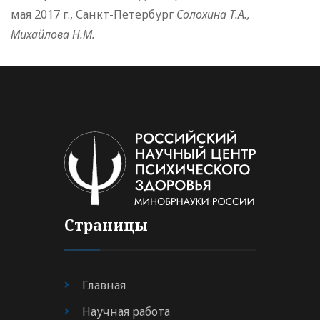
мая 2017 г., Санкт-Петербург
Солохина Т.А.,
Михайлова Н.М.
Страницы
Главная
Научная работа