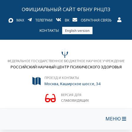
ОФИЦИАЛЬНЫЙ САЙТ ФГБНУ РНЦПЗ
MAX
ТЕЛЕГРАМ
ВК
ОБРАТНАЯ СВЯЗЬ
КОНТАКТЫ
English version
ФЕДЕРАЛЬНОЕ ГОСУДАРСТВЕННОЕ БЮДЖЕТНОЕ НАУЧНОЕ УЧРЕЖДЕНИЕ
РОССИЙСКИЙ НАУЧНЫЙ ЦЕНТР ПСИХИЧЕСКОГО ЗДОРОВЬЯ
ПРОЕЗД И КОНТАКТЫ
Москва, Каширское шоссе, 34
ВЕРСИЯ ДЛЯ
СЛАБОВИДЯЩИХ
МЕНЮ