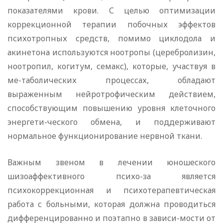
показателями крови. С целью оптимизации
коррекционной терапии побочных эффектов
психотропных средств, помимо циклодола и
акинетона используются ноотропы (церебролизин,
ноотропил, когитум, семакс), которые, участвуя в
ме-таболических процессах, обладают
выраженным нейротрофическим действием,
способствующим повышению уровня клеточного
энергети-ческого обмена, и поддерживают
нормальное функционирование нервной ткани.
Важным звеном в лечении юношеского
шизоаффективного психо-за является
психокоррекционная и психотерапевтическая
работа с больными, которая должна проводиться
дифференцированно и поэтапно в зависи-мости от