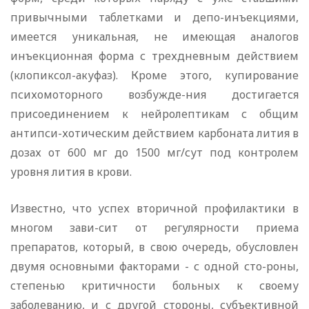
привычными таблетками и депо-инъекциями,
имеется уникальная, не имеющая аналогов
инъекционная форма с трехдневным действием
(клопиксол-акуфаз). Кроме этого, купирование
психомоторного возбужде-ния достигается
присоединением к нейролептикам с общим
антипси-хотическим действием карбоната лития в
дозах от 600 мг до 1500 мг/сут под контролем
уровня лития в крови.
Известно, что успех вторичной профилактики в
многом зави-сит от регулярности приема
препаратов, который, в свою очередь, обусловлен
двумя основными факторами - с одной сто-роны,
степенью критичности больных к своему
заболеванию, и с другой стороны, субъективной