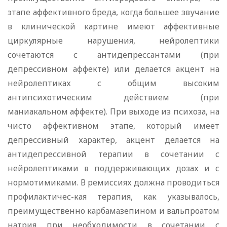
этапе аффективного бреда, когда большее звучание
в клинической картине имеют аффективные
циркулярные нарушения, нейролептики
сочетаются с антидепрессантами (при
депрессивном аффекте) или делается акцент на
нейролептиках с общим высоким
антипсихотическим действием (при
маниакальном аффекте). При выходе из психоза, на
чисто аффективном этапе, который имеет
депрессивный характер, акцент делается на
антидепрессивной терапии в сочетании с
нейролептиками в поддерживающих дозах и с
нормотимиками. В ремиссиях должна проводиться
профилактичес-кая терапия, как указывалось,
преимущественно карбамазепином и вальпроатом
натрия при необходимости в сочетании с