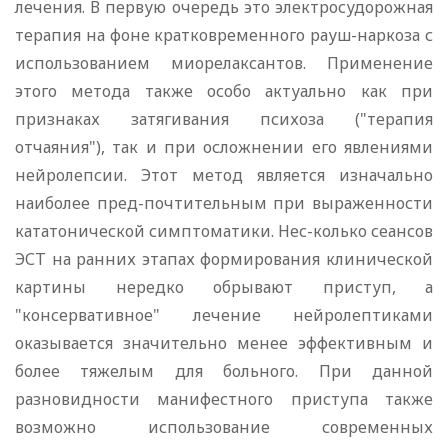
лечения. В первую очередь это электросудорожная
терапия на фоне кратковременного рауш-наркоза с
использованием миорелаксантов. Применение
этого метода также особо актуально как при
признаках затягивания психоза ("терапия
отчаяния"), так и при осложнении его явлениями
нейролепсии. Этот метод является изначально
наиболее пред-почтительным при выраженности
кататонической симптоматики. Нес-колько сеансов
ЭСТ на ранних этапах формирования клинической
картины нередко обрывают приступ, а
"консервативное" лечение нейролептиками
оказывается значительно менее эффективным и
более тяжелым для больного. При данной
разновидности манифестного приступа также
возможно использование современных