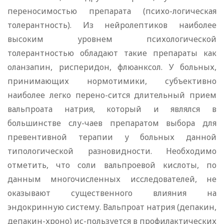
переносимостью препарата (психо-логическая
толерантность). Из нейролептиков наиболее
высоким уровнем психологической
толерантностью обладают такие препараты как
оланзапин, рисперидон, флюанксол. У больных,
принимающих нормотимики, субъективно
наиболее легко перено-сится длительный прием
вальпроата натрия, который и являлся в
большинстве слу-чаев препаратом выбора для
превентивной терапии у больных данной
типологической разновидности. Необходимо
отметить, что соли вальпроевой кислоты, по
данным многочисленных исследователей, не
оказывают существенного влияния на
эндокринную систему. Вальпроат натрия (депакин,
депакин-хроно) ис-пользуется в профилактических