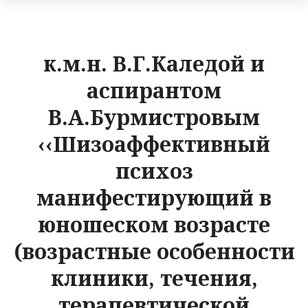
к.м.н. В.Г.Каледой и
аспирантом
В.А.Бурмистровым
‹‹Шизоаффективный
психоз
манифестирующий в
юношеском возрасте
(возрастные особенности
клиники, течения,
терапевтической