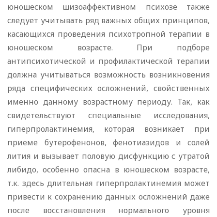
юношеском шизоаффективном психозе также
следует учитывать ряд важных общих принципов,
касающихся проведения психотропной терапии в
юношеском возрасте. При подборе
антипсихотической и профилактической терапии
должна учитываться возможность возникновения
ряда специфических осложнений, свойственных
именно данному возрастному периоду. Так, как
свидетельствуют специальные исследования,
гиперпролактинемия, которая возникает при
приеме бутерофенонов, фенотиазидов и солей
лития и вызывает половую дисфункцию с утратой
либидо, особенно опасна в юношеском возрасте,
т.к. здесь длительная гиперпролактинемия может
привести к сохранению данных осложнений даже
после восстановления нормального уровня