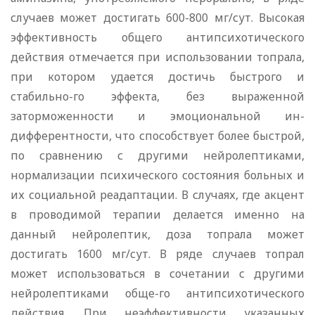
случаев может достигать 600-800 мг/сут. Высокая
эффективность общего антипсихотического
действия отмечается при использовании топрала,
при котором удается достичь быстрого и
стабильно-го эффекта, без выраженной
заторможенности и эмоциональной ин-
дифферентности, что способствует более быстрой,
по сравнению с другими нейролептиками,
нормализации психического состояния больных и
их социальной реадаптации. В случаях, где акцент
в проводимой терапии делается именно на
данный нейролептик, доза топрала может
достигать 1600 мг/сут. В ряде случаев топрал
может использоваться в сочетании с другими
нейролептиками обще-го антипсихотического
действия. При неэффективности указанных