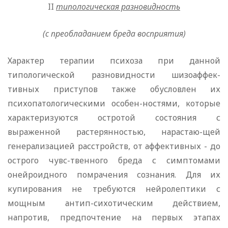
II
типологическая разновидность
(
с преобладанием бреда восприятия)
Характер терапии психоза при данной
типологической разновидности шизоаффек-
тивных приступов также обусловлен их
психопатологическими особен-ностями, которые
характеризуются остротой состояния с
выраженной растерянностью, нарастаю-щей
генерализацией расстройств, от аффективных - до
острого чувс-твенного бреда с симптомами
онейроидного помрачения сознания. Для их
купирования не требуются нейролептики с
мощным антип-сихотическим действием,
напротив, предпочтение на первых этапах