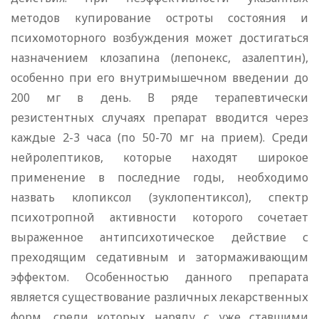
методов купирование остроты состояния и
психомоторного возбуждения может достигаться
назначением клозапина (лепонекс, азалептин),
особенно при его внутримышечном введении до
200 мг в день. В ряде терапевтически
резистентных случаях препарат вводится через
каждые 2-3 часа (по 50-70 мг на прием). Среди
нейролептиков, которые находят широкое
применение в последние годы, необходимо
назвать клопиксол (зуклопентиксол), спектр
психотропной активности которого сочетает
выраженное антипсихотическое действие с
преходящим седативным и затормаживающим
эффектом. Особенностью данного препарата
является существование различных лекарственных
форм, среди которых наряду с уже ставшими