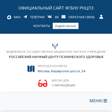
ОФИЦИАЛЬНЫЙ САЙТ ФГБНУ РНЦПЗ
MAX
ТЕЛЕГРАМ
ВК
ОБРАТНАЯ СВЯЗЬ
КОНТАКТЫ
English version
ФЕДЕРАЛЬНОЕ ГОСУДАРСТВЕННОЕ БЮДЖЕТНОЕ НАУЧНОЕ УЧРЕЖДЕНИЕ
РОССИЙСКИЙ НАУЧНЫЙ ЦЕНТР ПСИХИЧЕСКОГО ЗДОРОВЬЯ
ПРОЕЗД И КОНТАКТЫ
Москва, Каширское шоссе, 34
ВЕРСИЯ ДЛЯ
СЛАБОВИДЯЩИХ
МЕНЮ