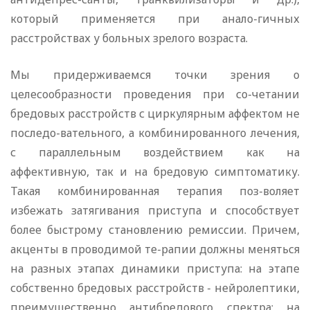
который применяется при анало-гичных
расстройствах у больных зрелого возраста.
Мы придерживаемся точки зрения о
целесообразности проведения при со-четании
бредовых расстройств с циркулярным аффектом не
последо-вательного, а комбинированного лечения,
с параллельным воздействием как на
аффективную, так и на бредовую симптоматику.
Такая комбинированная терапия поз-воляет
избежать затягивания приступа и способствует
более быстрому становлению ремиссии. Причем,
акценты в проводимой те-рапии должны меняться
на разных этапах динамики приступа: на этапе
собственно бредовых расстройств - нейролептики,
преимущественно антибредового спектра; на