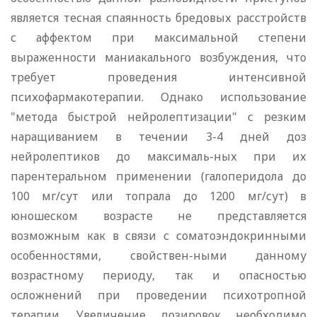
является тесная спаянность бредовых расстройств
с аффектом при максимальной степени
выраженности маниакального возбуждения, что
требует проведения интенсивной
психофармакотерапии. Однако использование
"метода быстрой нейролептизации" с резким
наращиванием в течении 3-4 дней доз
нейролептиков до максималь-ных при их
парентеральном применении (галоперидола до
100 мг/сут или топрала до 1200 мг/сут) в
юношеском возрасте не представляется
возможным как в связи с соматоэндокринными
особенностями, свойствен-ными данному
возрастному периоду, так и опасностью
осложнений при проведении психотропной
терапии. Увеличение дозировок необходимо