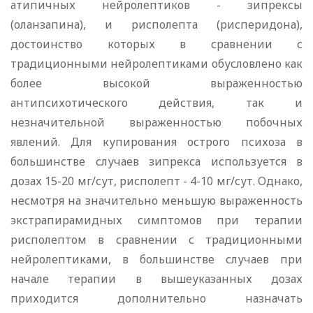
атипичных нейролептиков - зипрексы
(оланзапина), и рисполепта (рисперидона),
достоинство которых в сравнении с
традиционными нейролептиками обусловлено как
более высокой выраженностью
антипсихотического действия, так и
незначительной выраженностью побочных
явлений. Для купирования острого психоза в
большинстве случаев зипрекса используется в
дозах 15-20 мг/сут, рисполепт - 4-10 мг/сут. Однако,
несмотря на значительно меньшую выраженность
экстрапирамидных симптомов при терапии
рисполептом в сравнении с традиционными
нейролептиками, в большинстве случаев при
начале терапии в вышеуказанных дозах
приходится дополнительно назначать