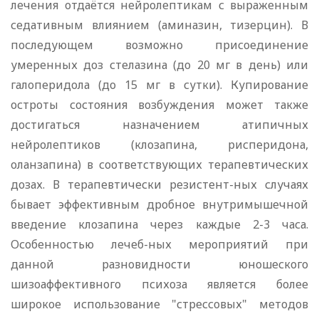
лечения отдаётся нейролептикам с выраженным
седативным влиянием (аминазин, тизерцин). В
последующем возможно присоединение
умеренных доз стелазина (до 20 мг в день) или
галоперидола (до 15 мг в сутки). Купирование
остроты состояния возбуждения может также
достигаться назначением атипичных
нейролептиков (клозапина, рисперидона,
оланзапина) в соответствующих терапевтических
дозах. В терапевтически резистент-ных случаях
бывает эффективным дробное внутримышечной
введение клозапина через каждые 2-3 часа.
Особенностью лечеб-ных мероприятий при
данной разновидности юношеского
шизоаффективного психоза является более
широкое использование "стрессовых" методов