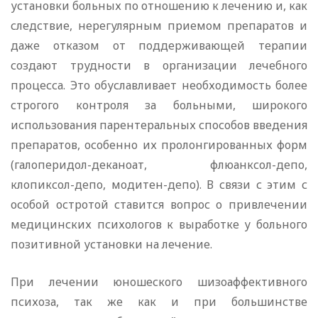
установки больных по отношению к лечению и, как
следствие, нерегулярным приемом препаратов и
даже отказом от поддерживающей терапии
создают трудности в организации лечебного
процесса. Это обуславливает необходимость более
строгого контроля за больными, широкого
использования парентеральных способов введения
препаратов, особенно их пролонгированных форм
(галоперидол-деканоат, флюанксол-депо,
клопиксол-депо, модитен-депо). В связи с этим с
особой остротой ставится вопрос о привлечении
медицинских психологов к выработке у больного
позитивной установки на лечение.
При лечении юношеского шизоаффективного
психоза, так же как и при большинстве