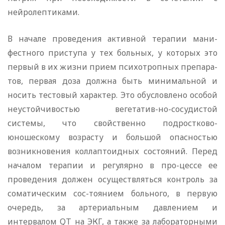
нейролептиками.
В начале проведения активной терапии мани-
фестного приступа у тех больных, у которых это
первый в их жизни прием психотропных препара-
тов, первая доза должна быть минимальной и
носить тестовый характер. Это обусловлено особой
неустойчивостью вегетатив-но-сосудистой
системы, что свойственно подростково-
юношескому возрасту и большой опасностью
возникновения коллаптоидных состояний. Перед
началом терапии и регулярно в про-цессе ее
проведения должен осуществляться контроль за
соматическим сос-тоянием больного, в первую
очередь, за артериальным давлением и
интервалом QT на ЭКГ, а также за лабораторными