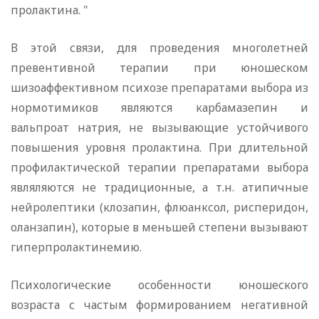
пролактина. "
В этой связи, для проведения многолетней
превентивной терапии при юношеском
шизоаффективном психозе препаратами выбора из
нормотимиков являются карбамазепин и
вальпроат натрия, не вызывающие устойчивого
повышения уровня пролактина. При длительной
профилактической терапии препаратами выбора
являляются не традиционные, а т.н. атипичные
нейролептики (клозапин, флюанксол, рисперидон,
оланзапин), которые в меньшей степени вызывают
гиперпролактинемию.
Психологические особенности юношеского
возраста с частым формированием негативной