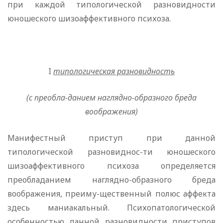
при каждой типологической разновидности
юношеского шизоаффективного психоза.
I
типологическая разновидность
(с преобла-данием наглядно-образного бреда
воображения)
Манифестный приступ при данной
типологической разновиднос-ти юношеского
шизоаффективного психоза определяется
преобладанием наглядно-образного бреда
воображения, преиму-щественный полюс аффекта
здесь маниакальный. Психопатологической
особенностью данной разновидности приступов