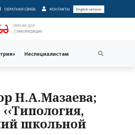
ОБРАТНАЯ СВЯЗЬ
КОНТАКТЫ
English version
ВЕРСИЯ ДЛЯ
СЛАБОВИДЯЩИХ
трия»
Неспециалистам
р Н.А.Мазаева;
‹‹Типология,
ний школьной