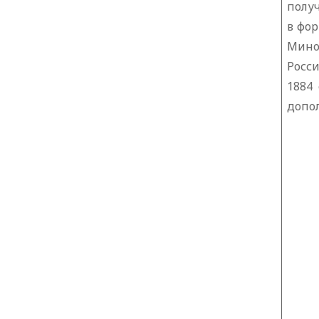
полу
в фор
Мино
Росси
1884
допо