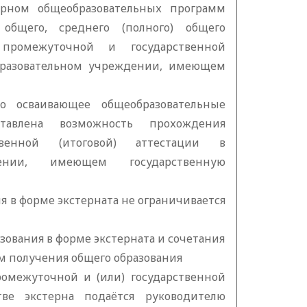
ерном общеобразовательных программ
 общего, среднего (полного) общего
промежуточной и государственной
образовательном учреждении, имеющем
но осваивающее общеобразовательные
тавлена возможность прохождения
венной (итоговой) аттестации в
дении, имеющем государственную
ния в форме экстерната не ограничивается
зования в форме экстерната и сочетания
м получения общего образования
ромежуточной и (или) государственной
тве экстерна подаётся руководителю