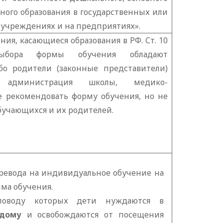
ного образования в государственных или
учреждениях и на предприятиях».
ия, касающиеся образования в РФ. Ст. 10
ыбора формы обучения обладают
бо родители (законные представители)
, администрация школы, медико-
е рекомендовать форму обучения, но не
бучающихся и их родителей.
еревода на индивидуальное обучение на
ма обучения.
о поводу которых дети нуждаются в
 дому
и освобождаются от посещения