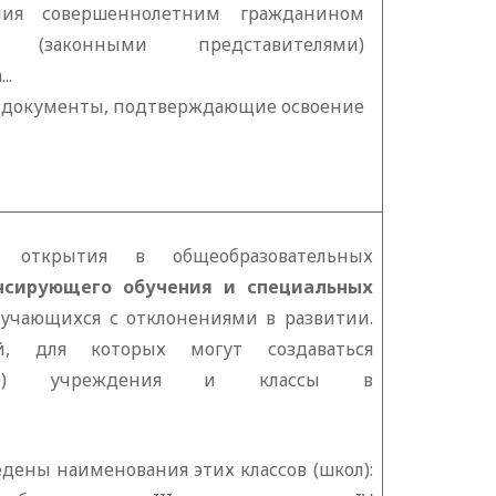
ения совершеннолетним гражданином
законными представителями)
..
ся документы, подтверждающие освоение
»
ь открытия в общеобразовательных
нсирующего обучения и специальных
учающихся с отклонениями в развитии.
й, для которых могут создаваться
нные) учреждения и классы в
едены наименования этих классов (школ):