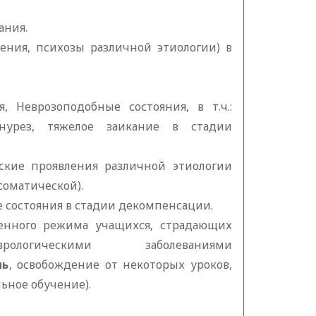
ания.
ения, психозы различной этиологии) в
я, Неврозоподобные состояния, в т.ч.:
нурез, тяжелое заикание в стадии
ские проявления различной этиологии
соматической).
 состояния в стадии декомпенсации.
гченного режима учащихся, страдающих
рологическими заболеваниями
нь
, освобождение от некоторых уроков,
ьное обучение).