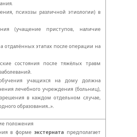
ания.
ения, психозы различной этиологии) в
ения (учащение приступов, наличие
на отдалённых этапах после операции на
ские состояния после тяжёлых травм
заболеваний.
 обучения учащихся на дому должна
чения лечебного учреждения (больниц),
азрешения в каждом отдельном случае,
дного образования...».
ие положения
вания в форме
экстерната
предполагает