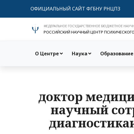
ОФИЦИАЛЬНЫЙ САЙТ ФГБНУ РНЦПЗ
ФЕДЕРАЛЬНОЕ ГОСУДАРСТВЕННОЕ БЮДЖЕТНОЕ НАУЧ
РОССИЙСКИЙ НАУЧНЫЙ ЦЕНТР ПСИХИЧЕСКОГ
О Центре
Наука
Образование
доктор медици
научный сот
диагностика