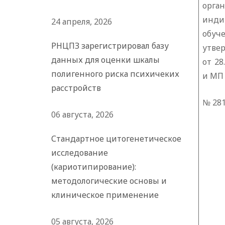
орг
инди
24 апреля, 2026
обу
РНЦПЗ зарегистрировал базу
утве
данных для оценки шкалы
от 28
полигенного риска психичеких
и МП 
расстройств
№ 28
06 августа, 2026
Стандартное цитогенетическое
исследование
(кариотипирование):
методологические основы и
клиническое применение
05 августа, 2026