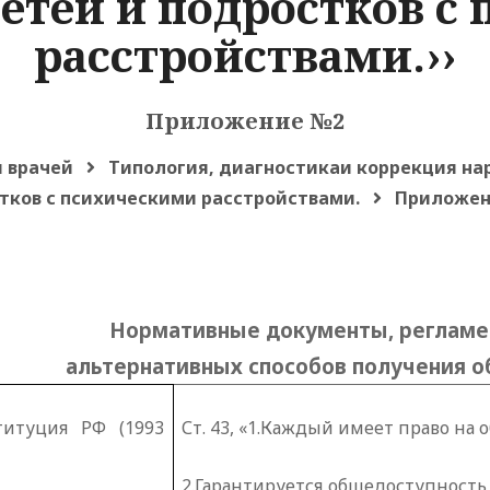
детей и подростков с
расстройствами.››
Приложение №2
 врачей
Типология, диагностикаи коррекция на
тков с психическими расстройствами.
Приложен
Нормативные документы, реглам
альтернативных способов получения о
титуция РФ (1993
Ст. 43, «1.Каждый имеет право на 
2.Гарантируется общедоступность