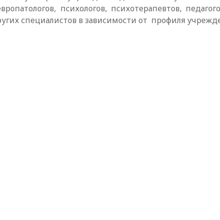
европатологов, психологов, психотерапевтов, педагог
ругих специалистов в зависимости от профиля учрежд