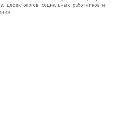
ов, дефектологов, социальных работников и
ения.