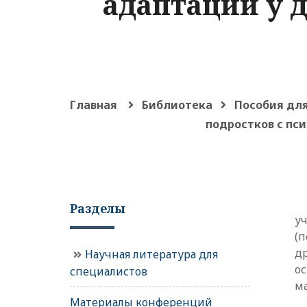
адаптации у 
Главная
Библиотека
Пособия для
подростков с пс
Разделы
у
(
д
Научная литература для
о
специалистов
м
Материалы конференций