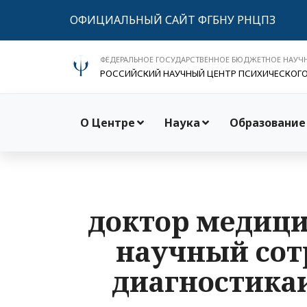
ОФИЦИАЛЬНЫЙ САЙТ ФГБНУ РНЦПЗ
ФЕДЕРАЛЬНОЕ ГОСУДАРСТВЕННОЕ БЮДЖЕТНОЕ НАУЧ
РОССИЙСКИЙ НАУЧНЫЙ ЦЕНТР ПСИХИЧЕСКОГ
О Центре
Наука
Образование
доктор медици
научный сот
диагностика