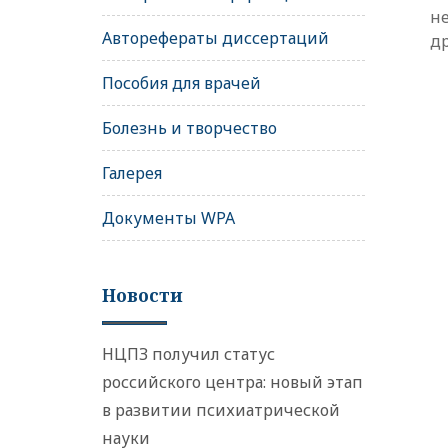
н
Авторефераты диссертаций
д
Пособия для врачей
Болезнь и творчество
Галерея
Документы WPA
Новости
НЦПЗ получил статус
российского центра: новый этап
в развитии психиатрической
науки