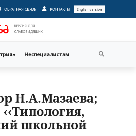
ОБРАТНАЯ СВЯЗЬ
КОНТАКТЫ
English version
ВЕРСИЯ ДЛЯ
СЛАБОВИДЯЩИХ
трия»
Неспециалистам
р Н.А.Мазаева;
‹‹Типология,
ний школьной