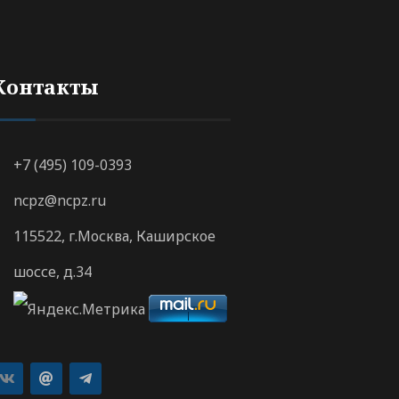
Контакты
+7 (495) 109-0393
ncpz@ncpz.ru
115522, г.Москва, Каширское
шоссе, д.34