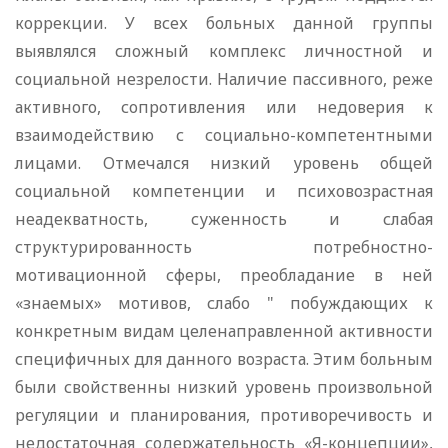
коррекции. У всех больных данной группы
выявлялся сложный комплекс личностной и
социальной незрелости. Наличие пассивного, реже
активного, сопротивления или недоверия к
взаимодействию с социально-компетентными
лицами. Отмечался низкий уровень общей
социальной компетенции и психовозрастная
неадекватность, суженность и слабая
структурированность потребностно-
мотивационной сферы, преобладание в ней
«знаемых» мотивов, слабо " побуждающих к
конкретным видам целенаправленной активности
специфичных для данного возраста. Этим больным
были свойственны низкий уровень произвольной
регуляции и планирования, противоречивость и
недостаточная содержательность «Я-концепции»,