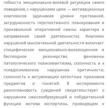
гибкости эмоционально-волевой регуляции своего
поведения, с нарушением цели — мотивационных
комплексов (адинамия уровня притязаний,
затрудненность перспективного планирования и
произвольной оперативной смены характера и
направления своей деятельности). Комплекс
нарушений мыслительной деятельности включает:
специфическое эмоционально-выхолощенное и
бесплодное резонерство; феномены
патологического полисемантизма, склонность и к
псевдосимволике; нарушение критичности,
склонность к актуализации латентных признаков
предметов и понятий. В эксперименте
разноплановость суждений свидетельствует о
нарушении смыслообразующей и побудительной
функции мотива экспертизы, приводящем к