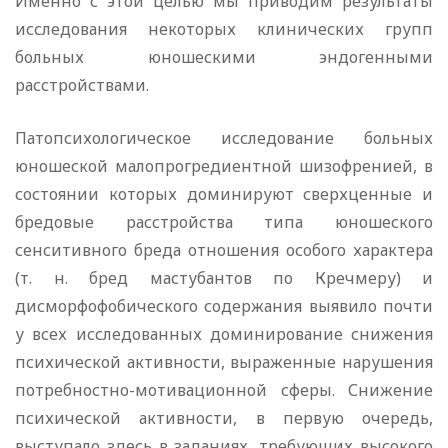
Именно с этой целью мы приводим результаты
исследования некоторых клинических групп
больных юношескими эндогенными
расстройствами.
Патопсихологическое исследование больных
юношеской малопрогредиентной шизофренией, в
состоянии которых доминируют сверхценные и
бредовые расстройства типа юношеского
сенситивного бреда отношения особого характера
(т. н. бред мастубантов по Кречмеру) и
дисморфофобического содержания выявило почти
у всех исследованных доминирование снижения
психической активности, выраженные нарушения
потребностно-мотивационной сферы. Снижение
психической активности, в первую очередь,
выступало здесь в заданиях, требующих высокого