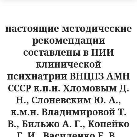
настоящие методические
рекомендации
составлены в НИИ
клинической
психиатрии ВНЦПЗ АМН
СССР к.п.н. Хломовым Д.
Н., Слоневским Ю. А.,
к.м.н. Владимировой Т.
В., Бильжо А. Г., Копейко
Г. И., Василенко Е. В.,