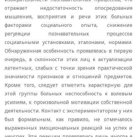
отражает недостаточность опосредования
мышления, восприятия и речи этих больных
факторами социального опыта, снижение
регуляции познавательных процессов
социальными установками, эталонами, нормами.
Обнаруженная особенность проявлялась в первую
очередь, в склонности этих лиц к актуализации
латентных, слабых с точки зрения практической
значимости признаков и отношений предметов.
Кроме того, следует отметить характерную для
этой группы больных неспособность к волевым
усилиям, к произвольной мотивации собственной
деятельности. Контакт с экспериментатором у них
был формальным, как правило, не отмечалось
выраженных эмоциональных реакций на успех и
неуспех. Эти реакции проявлялись лишь иногда в