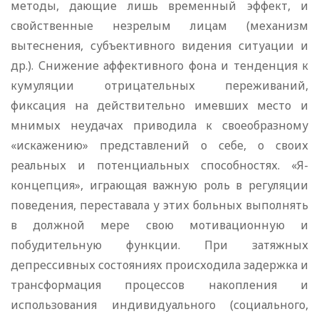
методы, дающие лишь временный эффект, и
свойственные незрелым лицам (механизм
вытеснения, субъективного видения ситуации и
др.). Снижение аффективного фона и тенденция к
кумуляции отрицательных переживаний,
фиксация на действительно имевших место и
мнимых неудачах приводила к своеобразному
«искажению» представлений о себе, о своих
реальных и потенциальных способностях. «Я-
концепция», играющая важную роль в регуляции
поведения, переставала у этих больных выполнять
в должной мере свою мотивационную и
побудительную функции. При затяжных
депрессивных состояниях происходила задержка и
трансформация процессов накопления и
использования индивидуального (социального,