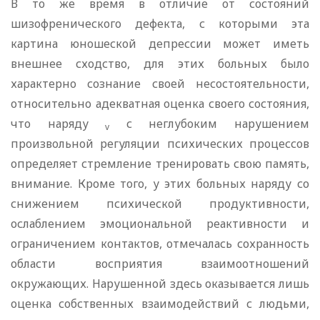
В то же время в отличие от состояний
шизофренического дефекта, с которыми эта
картина юношеской депрессии может иметь
внешнее сходство, для этих больных было
характерно сознание своей несостоятельности,
относительно адекватная оценка своего состояния,
что наряду
с неглубоким нарушением
v
произвольной регуляции психических процессов
определяет стремление тренировать свою память,
внимание. Кроме того, у этих больных наряду со
снижением психической продуктивности,
ослаблением эмоциональной реактивности и
ограничением контактов, отмечалась сохранность
области восприятия взаимоотношений
окружающих. Нарушенной здесь оказывается лишь
оценка собственных взаимодействий с людьми,