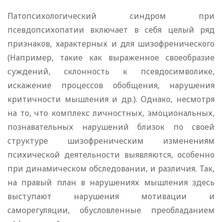
Патопсихологический синдром при
псевдопсихопатии включает в себя целый ряд
признаков, характерных и для шизофренического
(Например, такие как выраженное своеобразие
суждений, склонность к псевдосимволике,
искажение процессов обобщения, нарушения
критичности мышления и др.). Однако, несмотря
на то, что комплекс личностных, эмоциональных,
познавательных нарушений близок по своей
структуре шизофреническим изменениям
психической деятельности выявляются, особенно
при динамическом обследовании, и различия. Так,
на правый план в нарушениях мышления здесь
выступают нарушения мотивации и
саморегуляции, обусловленные преобладанием