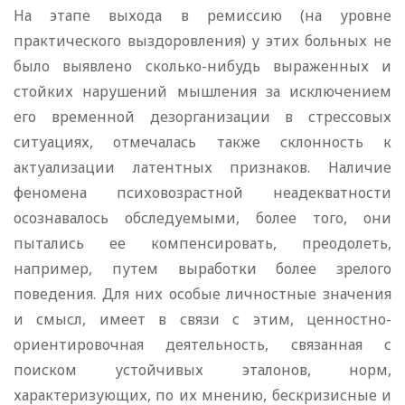
На этапе выхода в ремиссию (на уровне
практического выздоровления) у этих больных не
было выявлено сколько-нибудь выраженных и
стойких нарушений мышления за исключением
его временной дезорганизации в стрессовых
ситуациях, отмечалась также склонность к
актуализации латентных признаков. Наличие
феномена психовозрастной неадекватности
осознавалось обследуемыми, более того, они
пытались ее компенсировать, преодолеть,
например, путем выработки более зрелого
поведения. Для них особые личностные значения
и смысл, имеет в связи с этим, ценностно-
ориентировочная деятельность, связанная с
поиском устойчивых эталонов, норм,
характеризующих, по их мнению, бескризисные и