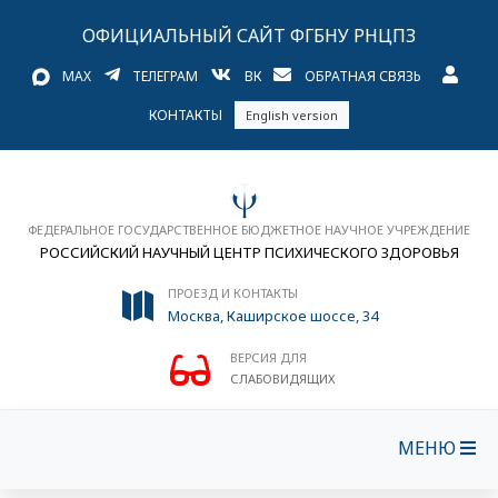
ОФИЦИАЛЬНЫЙ САЙТ ФГБНУ РНЦПЗ
MAX
ТЕЛЕГРАМ
ВК
ОБРАТНАЯ СВЯЗЬ
КОНТАКТЫ
English version
ФЕДЕРАЛЬНОЕ ГОСУДАРСТВЕННОЕ БЮДЖЕТНОЕ НАУЧНОЕ УЧРЕЖДЕНИЕ
РОССИЙСКИЙ НАУЧНЫЙ ЦЕНТР ПСИХИЧЕСКОГО ЗДОРОВЬЯ
ПРОЕЗД И КОНТАКТЫ
Москва, Каширское шоссе, 34
ВЕРСИЯ ДЛЯ
СЛАБОВИДЯЩИХ
МЕНЮ