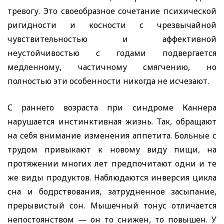
тревогу. Это своеобразное сочетание психической
ригидности и косности с чрезвычайной
чувствительностью и аффективной
неустойчивостью с годами подвергается
медленному, частичному смягчению, но
полностью эти особенности никогда не исчезают.
С раннего возраста при синдроме Каннера
нарушается инстинктивная жизнь. Так, обращают
на себя внимание изменения аппетита. Больные с
трудом привыкают к новому виду пищи, на
протяжении многих лет предпочитают одни и те
же виды продуктов. Наблюдаются инверсия цикла
сна и бодрствования, затрудненное засыпание,
прерывистый сон. Мышечный тонус отличается
непостоянством — он то снижен, то повышен. У