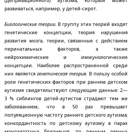
(депривационного) аутизма, который может
развиваться, например, у детей-сирот.
Биологические теории.
В группу этих теорий входят
генетические концепции, теория нарушения
развития мозга, теории, связанные с действием
перинатальных факторов, а также
нейрохимические и иммунологические
концепции. Наиболее распространенной среди
них является
генетическая теория.
В пользу особой
роли генетических факторов при раннем детском
аутизме свидетельствуют следующие данные: 2—
3 % сиблингов детей-аутистов страдают тем же
заболеванием, что в 50 раз превышает
популяционную частоту раннего детского аутизма;
конкордантность по детскому аутизму в парах
монозиготных близнецов, по данным разных