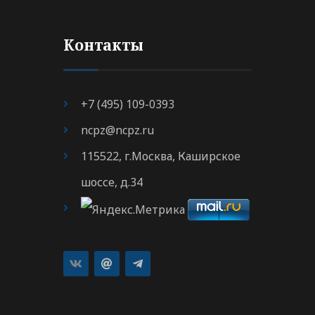
Контакты
+7 (495) 109-0393
ncpz@ncpz.ru
115522, г.Москва, Каширское
шоссе, д.34