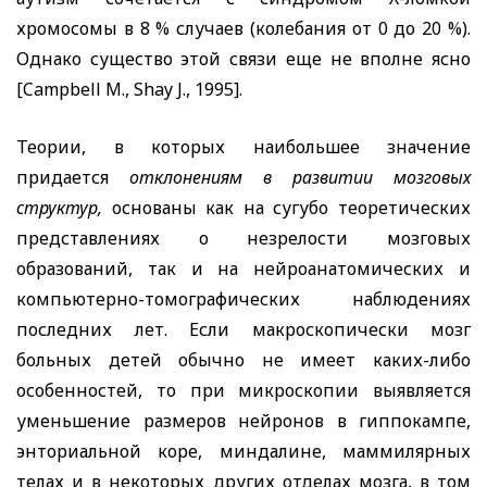
хромосомы в 8 % случаев (колебания от 0 до 20 %).
Однако существо этой связи еще не вполне ясно
[Campbell M., Shay J.,
1995].
Теории, в которых наибольшее значение
придается
отклонениям в развитии мозговых
структур,
основаны как на сугубо теоретических
представлениях о незрелости мозговых
образований, так и на нейроанатомических и
компьютерно-томографических наблюдениях
последних лет. Если макроскопически мозг
больных детей обычно не имеет каких-либо
особенностей, то при микроскопии выявляется
уменьшение размеров нейронов в гиппокампе,
энториальной коре, миндалине, маммилярных
телах и в некоторых других отделах мозга, в том