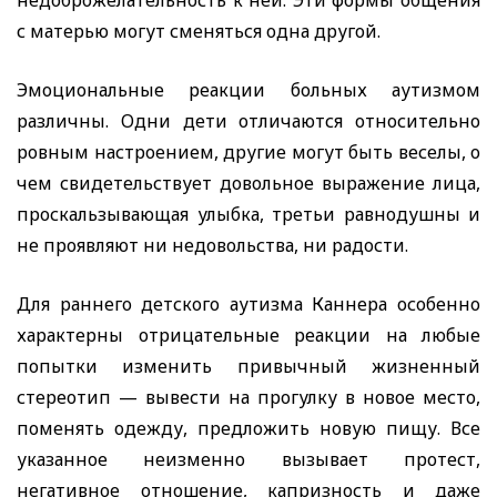
недоброжелательность к ней. Эти формы общения
с матерью могут сменяться одна другой.
Эмоциональные реакции больных аутизмом
различны. Одни дети отличаются относительно
ровным настроением, другие могут быть веселы, о
чем свидетельствует довольное выражение лица,
проскальзывающая улыбка, третьи равнодушны и
не проявляют ни недовольства, ни радости.
Для раннего детского аутизма Каннера особенно
характерны отрицательные реакции на любые
попытки изменить привычный жизненный
стереотип — вывести на прогулку в новое место,
поменять одежду, предложить новую пищу. Все
указанное неизменно вызывает протест,
негативное отношение, капризность и даже