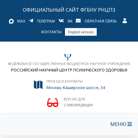
ОФИЦИАЛЬНЫЙ САЙТ ФГБНУ РНЦПЗ
MAX
ТЕЛЕГРАМ
ВК
ОБРАТНАЯ СВЯЗЬ
КОНТАКТЫ
English version
ФЕДЕРАЛЬНОЕ ГОСУДАРСТВЕННОЕ БЮДЖЕТНОЕ НАУЧНОЕ УЧРЕЖДЕНИЕ
РОССИЙСКИЙ НАУЧНЫЙ ЦЕНТР ПСИХИЧЕСКОГО ЗДОРОВЬЯ
ПРОЕЗД И КОНТАКТЫ
Москва, Каширское шоссе, 34
ВЕРСИЯ ДЛЯ
СЛАБОВИДЯЩИХ
МЕНЮ