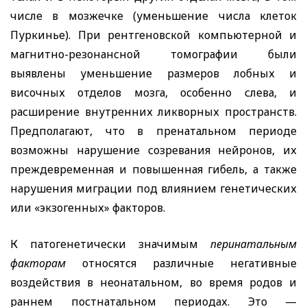
числе в мозжечке (уменьшение числа клеток
Пуркинье). При рентгеновской компьютерной и
магнитно-резонансной томографии были
выявлены уменьшение размеров лобных и
височных отделов мозга, особенно слева, и
расширение внутренних ликворных пространств.
Предполагают, что в пренатальном периоде
возможны нарушение созревания нейронов, их
преждевременная и повышенная гибель, а также
нарушения миграции под влиянием генетических
или «экзогенных» факторов.
К патогенетически значимым
перинатальным
факторам
относятся различные негативные
воздействия в неонатальном, во время родов и
раннем постнатальном периодах. Это —