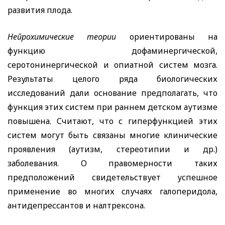
развития плода.
Нейрохимические теории
ориентированы на
функцию дофаминергической,
серотонинергической и опиатной систем мозга.
Результаты целого ряда биологических
исследований дали основание предполагать, что
функция этих систем при раннем детском аутизме
повышена. Считают, что с гиперфункцией этих
систем могут быть связаны многие клинические
проявления (аутизм, стереотипии и др.)
заболевания. О правомерности таких
предположений свидетельствует успешное
применение во многих случаях галоперидола,
антидепрессантов и налтрексона.