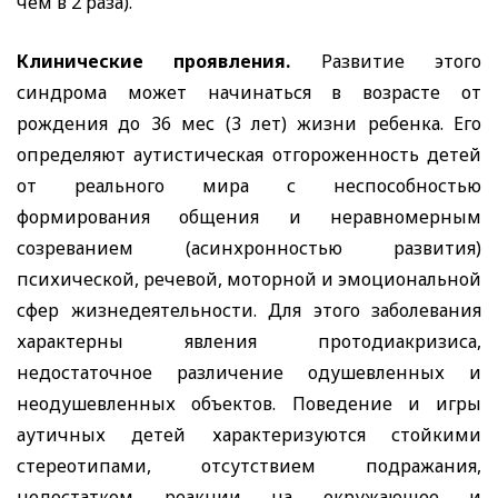
чем в 2 раза).
Клинические проявления.
Развитие этого
синдрома может начинаться в возрасте от
рождения до 36 мес (3 лет) жизни ребенка. Его
определяют аутистическая отгороженность детей
от реального мира с неспособностью
формирования общения и неравномерным
созреванием (асинхронностью развития)
психической, речевой, моторной и эмоциональной
сфер жизнедеятельности. Для этого заболевания
характерны явления протодиакризиса,
недостаточное различение одушевленных и
неодушевленных объектов. Поведение и игры
аутичных детей характеризуются стойкими
стереотипами, отсутствием подражания,
недостатком реакции на окружающее и