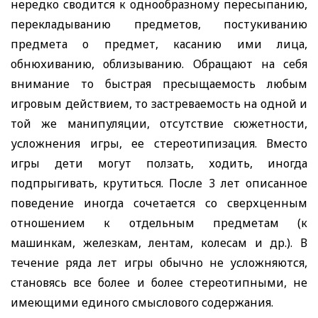
нередко сводится к однообразному пересыпанию,
перекладыванию предметов, постукиванию
предмета о предмет, касанию ими лица,
обнюхиванию, облизыванию. Обращают на себя
внимание то быстрая пресыщаемость любым
игровым действием, то застреваемость на одной и
той же манипуляции, отсутствие сюжетности,
усложнения игры, ее стереотипизация. Вместо
игры дети могут ползать, ходить, иногда
подпрыгивать, крутиться. После 3 лет описанное
поведение иногда сочетается со сверхценным
отношением к отдельным предметам (к
машинкам, железкам, лентам, колесам и др.). В
течение ряда лет игры обычно не усложняются,
становясь
все более и более стереотипными, не
имеющими единого смыслового содержания.