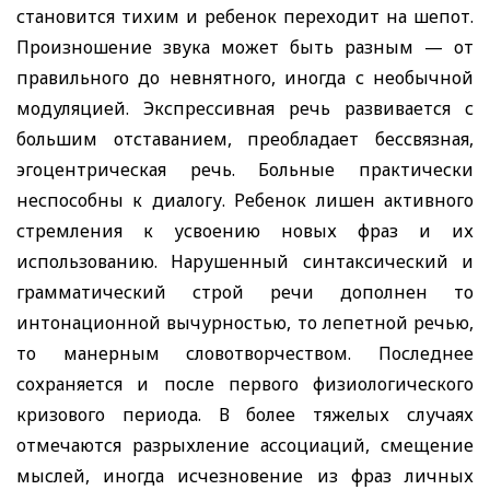
становится тихим и ребенок переходит на шепот.
Произношение звука может быть разным — от
правильного до невнятного, иногда с необычной
модуляцией. Экспрессивная речь развивается с
большим отставанием, преобладает бессвязная,
эгоцентрическая речь. Больные практически
неспособны к диалогу. Ребенок лишен активного
стремления к усвоению новых фраз и их
использованию. Нарушенный синтаксический и
грамматический строй речи дополнен то
интонационной вычурностью, то лепетной речью,
то манерным словотворчеством. Последнее
сохраняется и после первого физиологического
кризового периода. В более тяжелых случаях
отмечаются разрыхление ассоциаций, смещение
мыслей, иногда исчезновение из фраз личных