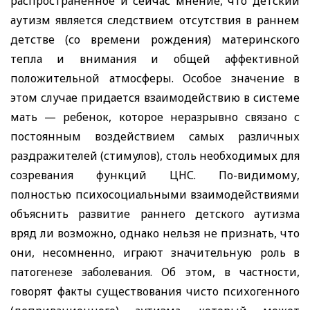
распространенное и сейчас мнение, что детский
аутизм является следствием отсутствия в раннем
детстве (со времени рождения) материнского
тепла и внимания и общей аффективной
положительной атмосферы. Особое значение в
этом случае придается взаимодействию в системе
мать — ребенок, которое неразрывно связано с
постоянным воздействием самых различных
раздражителей (стимулов), столь необходимых для
созревания функций ЦНС. По-видимому,
полностью психосоциальными взаимодействиями
объяснить развитие раннего детского аутизма
вряд ли возможно, однако нельзя не признать, что
они, несомненно, играют значительную роль в
патогенезе заболевания. Об этом, в частности,
говорят факты существования чисто психогенного