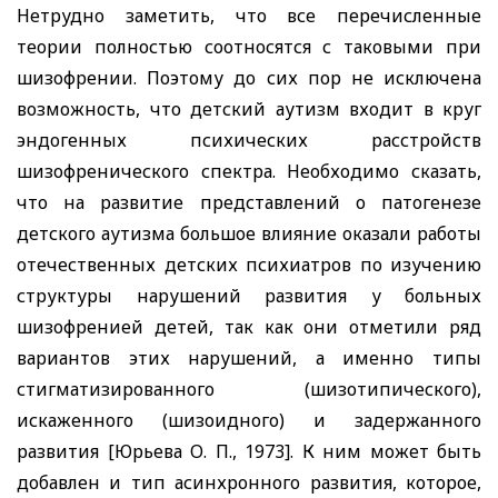
Нетрудно заметить, что все перечисленные
теории полностью соотносятся с таковыми при
шизофрении. Поэтому до сих пор не исключена
возможность, что детский аутизм входит в круг
эндогенных психических расстройств
шизофренического спектра. Необходимо сказать,
что на развитие представлений о патогенезе
детского аутизма большое влияние оказали работы
отечественных детских психиатров по изучению
структуры нарушений развития у больных
шизофренией детей, так как они отметили ряд
вариантов этих нарушений, а именно типы
стигматизированного (шизотипического),
искаженного (шизоидного) и задержанного
развития [Юрьева О. П., 1973]. К ним может быть
добавлен и тип асинхронного развития, которое,