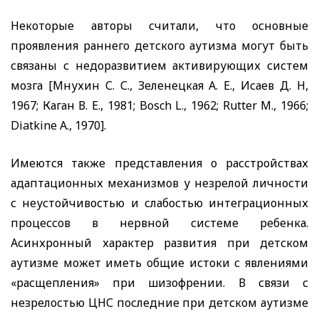
Некоторые авторы считали, что основные
проявления раннего детского аутизма могут быть
связаны с недоразвитием активирующих систем
мозга [Мнухин С. С., Зеленецкая А. Е., Исаев Д. Н,
1967; Каган В. Е., 1981;
Bosch L.,
1962;
Rutter M.,
1966;
Diatkine A.,
1970].
Имеются также представления о расстройствах
адаптационных механизмов у незрелой личности
с неустойчивостью и слабостью интеграционных
процессов в нервной системе ребенка.
Асинхронный характер развития при детском
аутизме может иметь общие истоки с явлениями
«расщепления» при шизофрении. В связи с
незрелостью ЦНС последние при детском аутизме