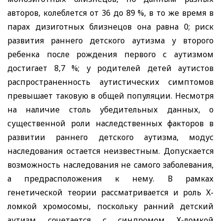
авторов, колеблется от 36 до 89 %, в то же время в
парах дизиготных близнецов она равна 0; риск
развития раннего детского аутизма у второго
ребенка после рождения первого с аутизмом
достигает 8,7 %; у родителей детей аутистов
распространенность аутистических симптомов
превышает таковую в общей популяции. Несмотря
на наличие столь убедительных данных, о
существенной роли наследственных факторов в
развитии раннего детского аутизма, модус
наследования остается неизвестным. Допускается
возможность наследования не самого заболевания,
а предрасположения к нему. В рамках
генетической теории рассматривается и роль Х-
ломкой хромосомы, поскольку ранний детский
аутизм сочетается с синдромом Х-ломкой