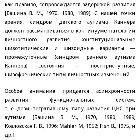
как правило, сопровождается задержкой развития
[Башина В. М., 1970, 1980, 1989]. С нашей точки
зрения, синдром детского аутизма Каннера
должен рассматриваться в континууме патологии
личностного развития: конституциональные
шизотипические и шизоидные варианты —
промежуточные (синдром раннего аутизма
Каннера) состояния — постприступные,
шизофренические типы личностных изменений.
Особое внимание придается асинхронности
развития функциональных систем,
т. е. дезинтегративному типу развития ЦНС при
аутизме [Башина В. М., 1970, 1980, 1989;
Козловская Г. В., 1996;
Mahler M,
1952;
Fish
В., 1975, и
др.].