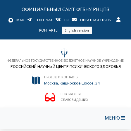
ОФИЦИАЛЬНЫЙ САЙТ ФГБНУ РНЦПЗ
MAX
ТЕЛЕГРАМ
ВК
ОБРАТНАЯ СВЯЗЬ
КОНТАКТЫ
English version
ФЕДЕРАЛЬНОЕ ГОСУДАРСТВЕННОЕ БЮДЖЕТНОЕ НАУЧНОЕ УЧРЕЖДЕНИЕ
РОССИЙСКИЙ НАУЧНЫЙ ЦЕНТР ПСИХИЧЕСКОГО ЗДОРОВЬЯ
ПРОЕЗД И КОНТАКТЫ
Москва, Каширское шоссе, 34
ВЕРСИЯ ДЛЯ
СЛАБОВИДЯЩИХ
МЕНЮ