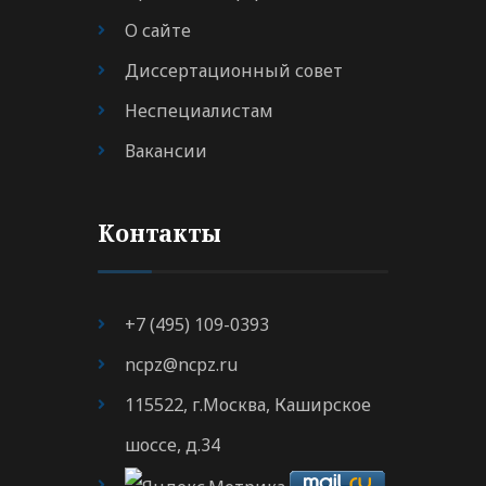
О сайте
Диссертационный совет
Неспециалистам
Вакансии
Контакты
+7 (495) 109-0393
ncpz@ncpz.ru
115522, г.Москва, Каширское
шоссе, д.34