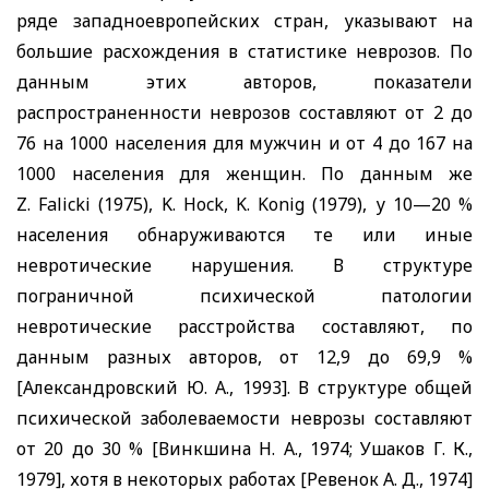
ряде западноевропейских стран, указывают на
большие расхождения в статистике неврозов. По
данным этих авторов, показатели
распространенности неврозов составляют от 2 до
76 на 1000 населения для мужчин и от 4 до 167 на
1000 населения для женщин. По данным же
Z
.
Falicki
(1975),
K
.
Hock
,
K
.
Konig
(1979), у 10—20 %
населения обнаруживаются те или иные
невротические нарушения. В структуре
пограничной психической патологии
невротические расстройства составляют, по
данным разных авторов, от 12,9 до 69,9 %
[Александровский Ю. А., 1993]. В структуре общей
психической заболеваемости неврозы составляют
от 20 до 30 % [Винкшина Н. А., 1974; Ушаков Г. К.,
1979], хотя в некоторых работах [Ревенок А. Д., 1974]