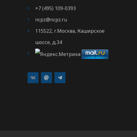
+7 (495) 109-0393
ncpz@ncpz.ru
115522, г.Москва, Каширское
шоссе, д.34