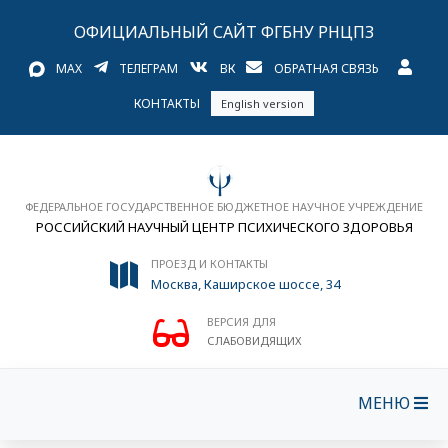
ОФИЦИАЛЬНЫЙ САЙТ ФГБНУ РНЦПЗ
MAX
ТЕЛЕГРАМ
ВК
ОБРАТНАЯ СВЯЗЬ
КОНТАКТЫ
English version
ФЕДЕРАЛЬНОЕ ГОСУДАРСТВЕННОЕ БЮДЖЕТНОЕ НАУЧНОЕ УЧРЕЖДЕНИЕ
РОССИЙСКИЙ НАУЧНЫЙ ЦЕНТР ПСИХИЧЕСКОГО ЗДОРОВЬЯ
ПРОЕЗД И КОНТАКТЫ
Москва, Каширское шоссе, 34
ВЕРСИЯ ДЛЯ
СЛАБОВИДЯЩИХ
МЕНЮ