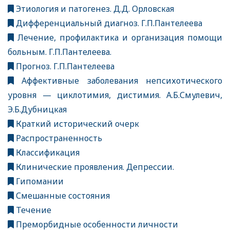
Этиология и патогенез. Д.Д. Орловская
Дифференциальный диагноз. Г.П.Пантелеева
Лечение, профилактика и организация помощи
больным. Г.П.Пантелеева.
Прогноз. Г.П.Пантелеева
Аффективные заболевания непсихотического
уровня — циклотимия, дистимия. А.Б.Смулевич,
Э.Б.Дубницкая
Краткий исторический очерк
Распространенность
Классификация
Клинические проявления. Депрессии.
Гипомании
Смешанные состояния
Течение
Преморбидные особенности личности