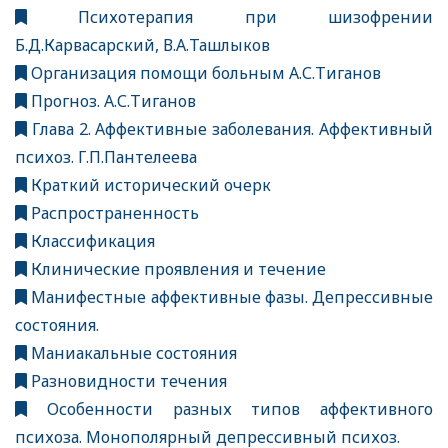
Психотерапия при шизофрении
Б.Д.Карвасарский, В.А.Ташлыков
Организация помощи больным А.С.Тиганов
Прогноз. А.С.Тиганов
Глава 2. Аффективные заболевания. Аффективный
психоз. Г.П.Пантелеева
Краткий исторический очерк
Распространенность
Классификация
Клинические проявления и течение
Манифестные аффективные фазы. Депрессивные
состояния.
Маниакальные состояния
Разновидности течения
Особенности разных типов аффективного
психоза. Монополярный депрессивный психоз.