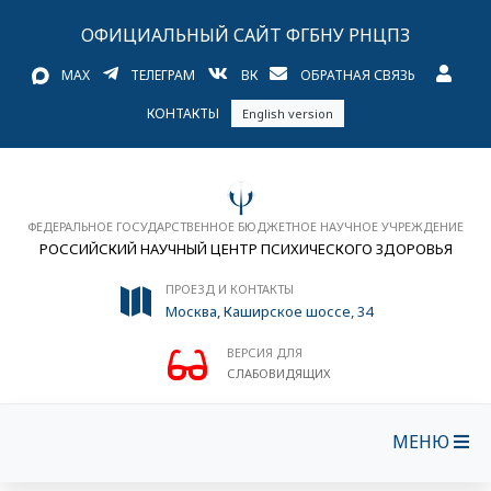
ОФИЦИАЛЬНЫЙ САЙТ ФГБНУ РНЦПЗ
MAX
ТЕЛЕГРАМ
ВК
ОБРАТНАЯ СВЯЗЬ
КОНТАКТЫ
English version
ФЕДЕРАЛЬНОЕ ГОСУДАРСТВЕННОЕ БЮДЖЕТНОЕ НАУЧНОЕ УЧРЕЖДЕНИЕ
РОССИЙСКИЙ НАУЧНЫЙ ЦЕНТР ПСИХИЧЕСКОГО ЗДОРОВЬЯ
ПРОЕЗД И КОНТАКТЫ
Москва, Каширское шоссе, 34
ВЕРСИЯ ДЛЯ
СЛАБОВИДЯЩИХ
МЕНЮ