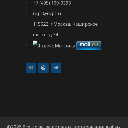
+7 (495) 109-0393
ncpz@ncpz.ru
115522, г.Москва, Каширское
шоссе, д.34
©2026 Все права защищены. Копирование любых