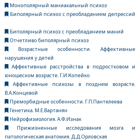
Монополярный маниакальный психоз
Биполярный психоз с преобладанием депрессий
Биполярный психоз с преобладанием маний
Отчетливо биполярный психоз
Возрастные особенности. Аффективные
нарушения у детей
Аффективные расстройства в подростковом и
юношеском возрасте. Г.И.Копейко
Аффективные психозы в позднем возрасте.
В.А.Концевой
Преморбидные особенности. Г.П.Пантелеева
Генетика. М.Е.Вартанян
Нейрофизиология. А.Ф.Изнак
Прижизненные исследования мозга и
патологическая анатомия. Д.Д.Орловская