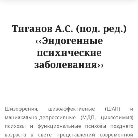
Тиганов А.С. (под. ред.)
‹‹Эндогенные
психические
заболевания››
Шизофрения, шизоаффективные (ШАП) и
маниакально-депрессивные (МДП, циклотимия)
психозы и функциональные психозы позднего
возраста в свете представлений современной