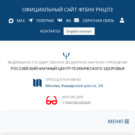
ОФИЦИАЛЬНЫЙ САЙТ ФГБНУ РНЦПЗ
MAX
ТЕЛЕГРАМ
ВК
ОБРАТНАЯ СВЯЗЬ
КОНТАКТЫ
English version
ФЕДЕРАЛЬНОЕ ГОСУДАРСТВЕННОЕ БЮДЖЕТНОЕ НАУЧНОЕ УЧРЕЖДЕНИЕ
РОССИЙСКИЙ НАУЧНЫЙ ЦЕНТР ПСИХИЧЕСКОГО ЗДОРОВЬЯ
ПРОЕЗД И КОНТАКТЫ
Москва, Каширское шоссе, 34
ВЕРСИЯ ДЛЯ
СЛАБОВИДЯЩИХ
МЕНЮ