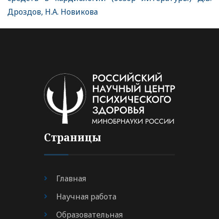
Дроздов, Н.А. Новикова
Страницы
Главная
Научная работа
Образовательная