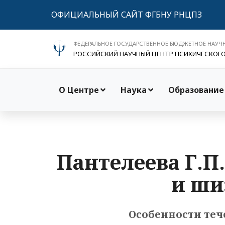
ОФИЦИАЛЬНЫЙ САЙТ ФГБНУ РНЦПЗ
ФЕДЕРАЛЬНОЕ ГОСУДАРСТВЕННОЕ БЮДЖЕТНОЕ НАУЧ
РОССИЙСКИЙ НАУЧНЫЙ ЦЕНТР ПСИХИЧЕСКОГ
О Центре
Наука
Образование
Пантелеева Г.П
и ши
Особенности теч