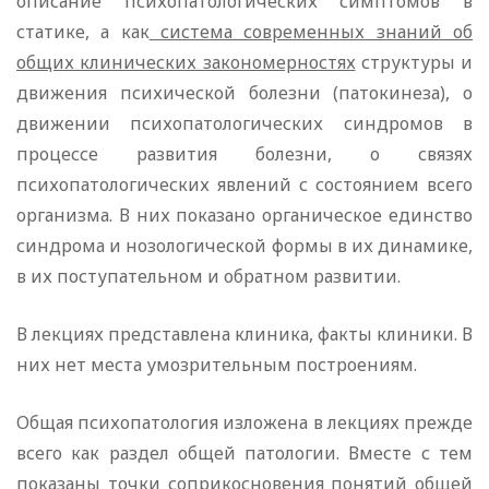
описание психопатологических симптомов в
статике, а как
система современных знаний об
общих клинических закономерностях
структуры и
движения психической болезни (патокинеза), о
движении психопатологических синдромов в
процессе развития болезни, о связях
психопатологических явлений с состоянием всего
организма. В них показано органическое единство
синдрома и нозологической формы в их динамике,
в их поступательном и обратном развитии.
В лекциях представлена клиника, факты клиники. В
них нет места умозрительным построениям.
Общая психопатология изложена в лекциях прежде
всего как раздел общей патологии. Вместе с тем
показаны точки соприкосновения понятий общей