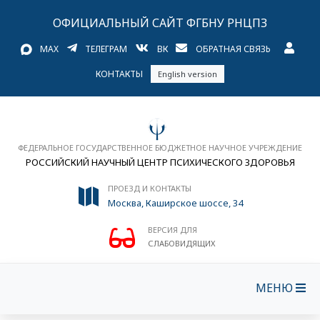
ОФИЦИАЛЬНЫЙ САЙТ ФГБНУ РНЦПЗ
MAX
ТЕЛЕГРАМ
ВК
ОБРАТНАЯ СВЯЗЬ
КОНТАКТЫ
English version
ФЕДЕРАЛЬНОЕ ГОСУДАРСТВЕННОЕ БЮДЖЕТНОЕ НАУЧНОЕ УЧРЕЖДЕНИЕ
РОССИЙСКИЙ НАУЧНЫЙ ЦЕНТР ПСИХИЧЕСКОГО ЗДОРОВЬЯ
ПРОЕЗД И КОНТАКТЫ
Москва, Каширское шоссе, 34
ВЕРСИЯ ДЛЯ
СЛАБОВИДЯЩИХ
МЕНЮ