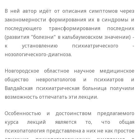
В ней автор идёт от описания симптомов через
закономерности формирования их в синдромы и
последующего трансформирования последних
(развития "болезни" в кальбаумовском значении) -
к установлению психиатрического -
нозологического-диагноза.
Новгородское областное научное медицинское
общество невропатологов и психиатров и
Валдайская психиатрическая больница получили
возможность отпечатать эти лекции.
Особенностью и достоинством предлагаемого
курса лекций является то, что общая
психопатология представлена а них не как простое