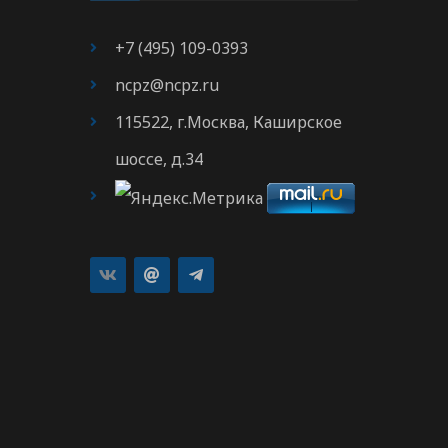
+7 (495) 109-0393
ncpz@ncpz.ru
115522, г.Москва, Каширское
шоссе, д.34