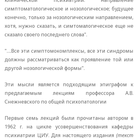
клинической психиатрии: направление
симптоматологическое и нозологическое; будущее
конечно, только за нозологическим направлением,
хотя, нужно сказать, и симтомалогическое еще не
сказало своего последнего слова".
"….Все эти симптомокомплексы, все эти синдромы
должны рассматриваться как проявление той или
другой нозологической формы".
Эти мысли является подходящим эпиграфом к
предлагаемым лекциям профессора А.В.
Снежневского по общей психопатологии
Первые семь лекций были прочитаны автором в
1962 г. на цикле усовершенствования кафедры
психиатрии ЦИУ. Для настоящего издания
(текст