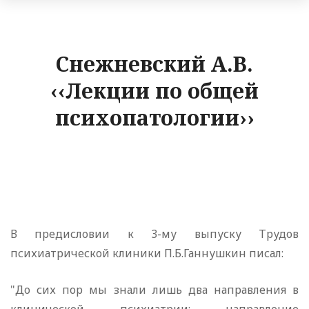
Снежневский А.В.
‹‹Лекции по общей
психопатологии››
В предисловии к 3-му выпуску Трудов
психиатрической клиники П.Б.Ганнушкин писал:
"До сих пор мы знали лишь два направления в