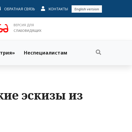
ОБРАТНАЯ СВЯЗЬ
КОНТАКТЫ
English version
ВЕРСИЯ ДЛЯ
СЛАБОВИДЯЩИХ
трия»
Неспециалистам
кие эскизы из