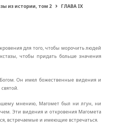
зы из истории, том 2
ГЛАВА IX
кровения для того, чтобы морочить людей
экстазы, чтобы придать больше значения
 Богом. Он имел божественные видения и
 святой.
ашему мнению, Магомет был ни лгун, ни
 чем. Эти видения и откровения Магомета
ся, встречаемые и имеющие встречаться.