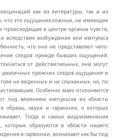
люцинаций как из литературы, так и из
но, что это ощущения ложные, не имеющие
 происходящие в центре органов чувств,
ли вследствие возбуждения или импульса
бенность, что они не представляют чего-
едение следов прежде бывших ощущений.
личаться от действительных, они могут
я различных прежних следов ощущения и
отоле не виденных и не слыханных, но, по
ществовавшие. Особенно мало отклоняются
ют под влиянием импульсов из области
е образы, звуки и гармонии, о которых
реживает. Тогда и самые видоизменения
, которые образуются в области нашего
идения и гармонии, возникают как бы под