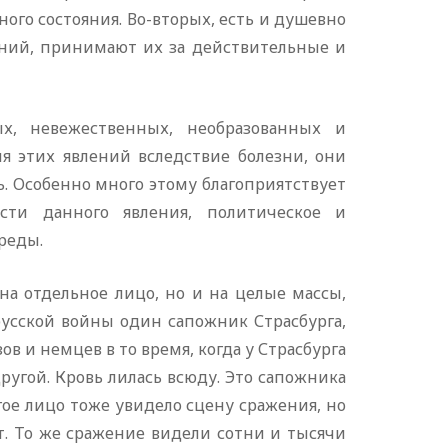
ного состояния. Во-вторых, есть и душевно
ний, принимают их за действительные и
х, невежественных, необразованных и
я этих явлений вследствие болезни, они
 Особенно много этому благоприятствует
ости данного явления, политическое и
реды.
на отдельное лицо, но и на целые массы,
русской войны один сапожник Страсбурга,
в и немцев в то время, когда у Страсбурга
ругой. Кровь лилась всюду. Это сапожника
гое лицо тоже увидело сцену сражения, но
ет. То же сражение видели сотни и тысячи