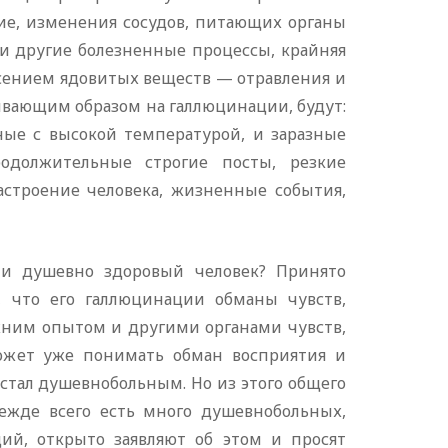
ие, изменения сосудов, питающих органы
 и другие болезненные процессы, крайняя
есением ядовитых веществ — отравления и
вающим образом на галлюцинации, будут:
ные с высокой температурой, и заразные
родолжительные строгие посты, резкие
строение человека, жизненные события,
ли душевно здоровый человек? Принято
м, что его галлюцинации обманы чувств,
жним опытом и другими органами чувств,
может уже понимать обман восприятия и
тал душевнобольным. Но из этого общего
ежде всего есть много душевнобольных,
ий, открыто заявляют об этом и просят