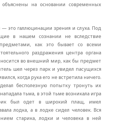
 объяснены на основании современных
— это галлюцинации зрения и слуха. Под
щие в нашем сознании не вследствие
предметами, как это бывает со всеми
оятельного раздражения центра органа
носится во внешний мир, как бы предмет
тель шел через парк и увидел пасущихся
вился, когда рука его не встретила ничего.
 делал бесполезную попытку тронуть их
 нападала тьма, в этой тьме возникала игра
тарик был одет в широкий плащ, имел
вала лодка, а в лодке сидел человек. Вся
ением старика, лодки и человека в ней