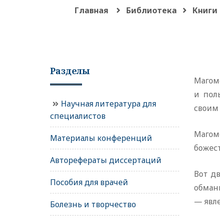
Главная
Библиотека
Книги 
Разделы
Магом
и пол
Научная литература для
своим
специалистов
Магом
Материалы конференций
божест
Авторефераты диссертаций
Вот д
Пособия для врачей
обман
— явл
Болезнь и творчество