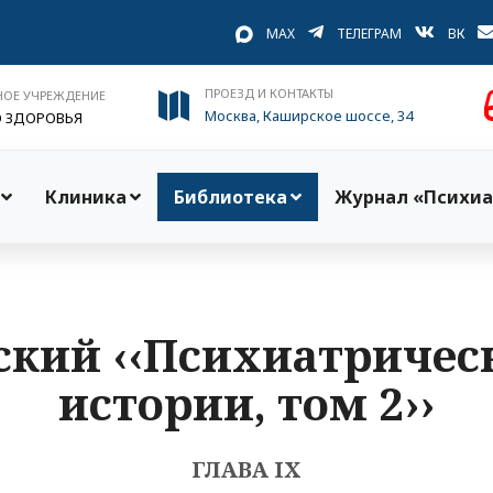
MAX
ТЕЛЕГРАМ
ВК
ПРОЕЗД И КОНТАКТЫ
НОЕ УЧРЕЖДЕНИЕ
Москва, Каширское шоссе, 34
О ЗДОРОВЬЯ
Клиника
Библиотека
Журнал «Психиа
ский ‹‹Психиатричес
истории, том 2››
ГЛАВА IX