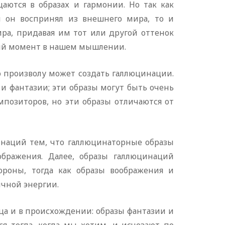
ются в образах и гармонии. Но так как
 он воспринял из внешнего мира, то и
ра, придавая им тот или другой оттенок
ный момент в нашем мышлении.
по произволу может создать галлюцинации.
и фантазии; эти образы могут быть очень
мпозиторов, но эти образы отличаются от
инаций тем, что галлюцинаторные образы
ображения. Далее, образы галлюцинаций
ороны, тогда как образы воображения и
ичной энергии.
а и в происхождении: образы фантазии и