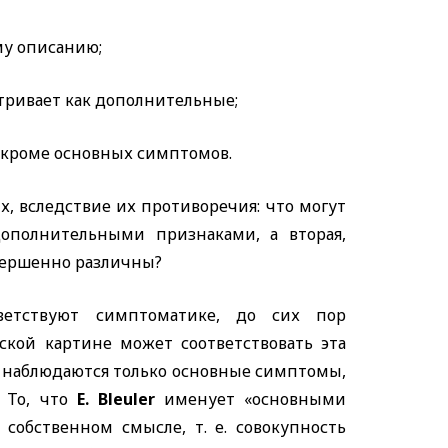
му описанию;
тривает как дополнительные;
 кроме основных симптомов.
, вследствие их противоречия: что могут
ополнительными признаками, а вторая,
вершенно различны?
ветствуют симптоматике, до сих пор
ской картине может соответствовать эта
,
наблюдаются только основные симптомы,
. То, что
E. Bleuler
именует «основными
собственном смысле, т. е. совокупность