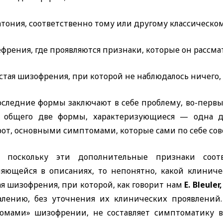
тония, соответственно тому или другому классическо
френия, где проявляются признаки, которые он рассма
стая шизофрения, при которой не наблюдалось ничего,
оследние формы заключают в себе проблему, во-первых
 общего две формы, характеризующиеся — одна д
рот, основными симптомами, которые сами по себе со
, поскольку эти дополнительные признаки соот
няющейся в описаниях, то непонятно, какой клиниче
я шизофрения, при которой, как говорит нам
E. Bleuler
алению, без уточнения их клинических проявлений
омами» шизофрении, не составляет симптоматику в 