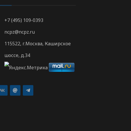
+7 (495) 109-0393
ncpz@ncpz.ru
115522, г.Москва, Каширское
шоссе, д.34