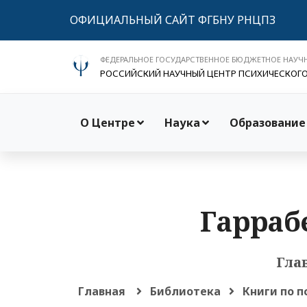
ОФИЦИАЛЬНЫЙ САЙТ ФГБНУ РНЦПЗ
ФЕДЕРАЛЬНОЕ ГОСУДАРСТВЕННОЕ БЮДЖЕТНОЕ НАУЧ
РОССИЙСКИЙ НАУЧНЫЙ ЦЕНТР ПСИХИЧЕСКОГ
О Центре
Наука
Образование
Гарраб
Глав
Главная
Библиотека
Книги по п