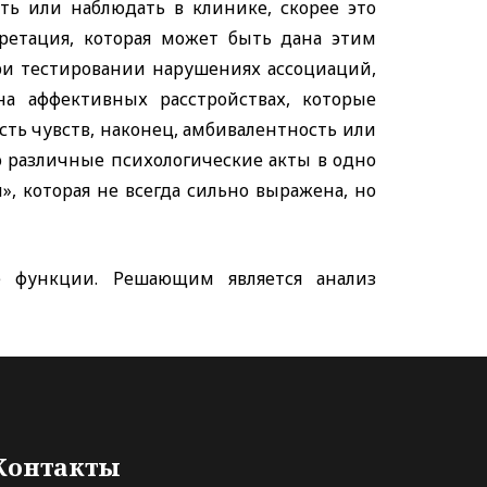
ь или наблюдать в клинике, скорее это
претация, которая может быть дана этим
ри тестировании нарушениях ассоциаций,
а аффективных расстройствах, которые
ть чувств, наконец, амбивалентность или
 различные психологические акты в одно
, которая не всегда сильно выражена, но
е функции. Решающим является анализ
Контакты