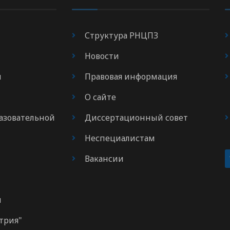
Структура РНЦПЗ
Новости
я
Правовая информация
О сайте
азовательной
Диссертационный совет
Неспециалистам
Вакансии
м
трия"