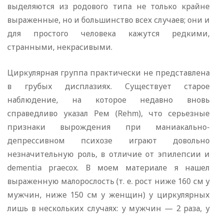
выделяются из родового типа не только крайне
выраженные, но и большинство всех случаев; они и
для простого человека кажутся редкими,
странными, некрасивыми.
Циркулярная группа практически не представлена
в грубых дисплазиях. Существует старое
наблюдение, на которое недавно вновь
справедливо указал Рем (Rehm), что серьезные
признаки вырождения при маниакально-
депрессивном психозе играют довольно
незначительную роль, в отличие от эпилепсии и
dementia praecox. В моем материале я нашел
выраженную малорослость (т. е. рост ниже 160 см у
мужчин, ниже 150 см у женщин) у циркулярных
лишь в нескольких случаях: у мужчин — 2 раза, у