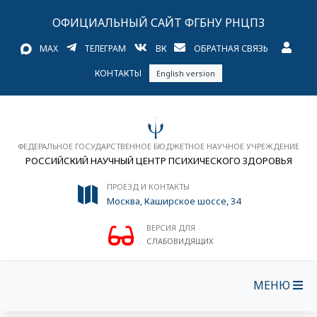
ОФИЦИАЛЬНЫЙ САЙТ ФГБНУ РНЦПЗ
MAX
ТЕЛЕГРАМ
ВК
ОБРАТНАЯ СВЯЗЬ
КОНТАКТЫ
English version
ФЕДЕРАЛЬНОЕ ГОСУДАРСТВЕННОЕ БЮДЖЕТНОЕ НАУЧНОЕ УЧРЕЖДЕНИЕ
РОССИЙСКИЙ НАУЧНЫЙ ЦЕНТР ПСИХИЧЕСКОГО ЗДОРОВЬЯ
ПРОЕЗД И КОНТАКТЫ
Москва, Каширское шоссе, 34
ВЕРСИЯ ДЛЯ
СЛАБОВИДЯЩИХ
МЕНЮ