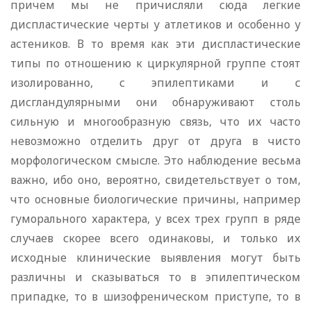
причем мы не причисляли сюда легкие
диспластические черты у атлетиков и особенно у
астеников. В то время как эти диспластические
типы по отношению к циркулярной группе стоят
изолированно, с эпилептиками и с
дисгландулярными они обнаруживают столь
сильную и многообразную связь, что их часто
невозможно отделить друг от друга в чисто
морфологическом смысле. Это наблюдение весьма
важно, ибо оно, вероятно, свидетельствует о том,
что основные биологические причины, например
гуморального характера, у всех трех групп в ряде
случаев скорее всего одинаковы, и только их
исходные клинические выявления могут быть
различны и сказываться то в эпилептическом
припадке, то в шизофреническом приступе, то в