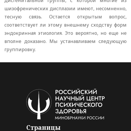
дисгенитальной группы, с которой многие из
шизофренических дисплазии имеют, несомненно,
тесную связь. Остается открытым вопрос,
соответствует ли этому внешнему сходству форм
эндокринная этиология. Это вероятно, но еще не
вполне доказано. Мы устанавливаем следующую
группировку.
Страницы