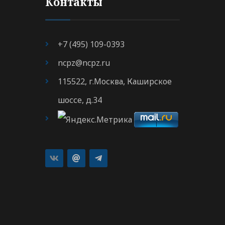
Контакты
+7 (495) 109-0393
ncpz@ncpz.ru
115522, г.Москва, Каширское
шоссе, д.34