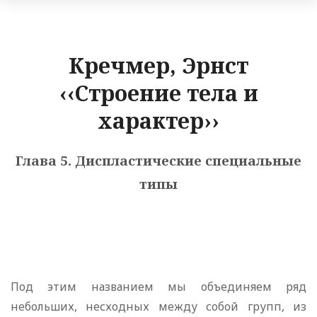
Кречмер, Эрнст
‹‹Строение тела и
характер››
Глава 5. Диспластические специальные
типы
Под этим названием мы объединяем ряд
небольших, несходных между собой групп, из