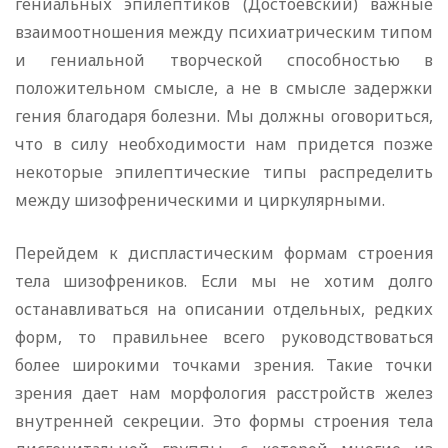
гениальных эпилептиков (Достоевский) важные
взаимоотношения между психиатрическим типом
и гениальной творческой способностью в
положительном смысле, а не в смысле задержки
гения благодаря болезни. Мы должны оговориться,
что в силу необходимости нам придется позже
некоторые эпилептические типы распределить
между шизофреническими и циркулярными.
Перейдем к диспластическим формам строения
тела шизофреников. Если мы не хотим долго
останавливаться на описании отдельных, редких
форм, то правильнее всего руководствоваться
более широкими точками зрения. Такие точки
зрения дает нам морфология расстройств желез
внутренней секреции. Это формы строения тела