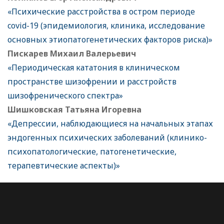
«Психические расстройства в остром периоде
covid-19 (эпидемиология, клиника, исследование
основных этиопатогенетических факторов риска)»
Пискарев Михаил Валерьевич
«Периодическая кататония в клиническом
пространстве шизофрении и расстройств
шизофренического спектра»
Шишковская Татьяна Игоревна
«Депрессии, наблюдающиеся на начальных этапах
эндогенных психических заболеваний (клинико-
психопатологические, патогенетические,
терапевтические аспекты)»