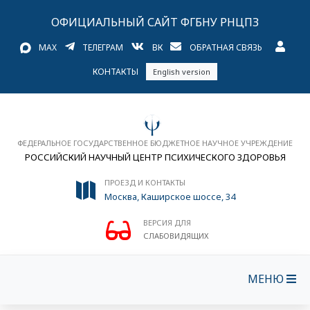
ОФИЦИАЛЬНЫЙ САЙТ ФГБНУ РНЦПЗ
MAX
ТЕЛЕГРАМ
ВК
ОБРАТНАЯ СВЯЗЬ
КОНТАКТЫ
English version
ФЕДЕРАЛЬНОЕ ГОСУДАРСТВЕННОЕ БЮДЖЕТНОЕ НАУЧНОЕ УЧРЕЖДЕНИЕ
РОССИЙСКИЙ НАУЧНЫЙ ЦЕНТР ПСИХИЧЕСКОГО ЗДОРОВЬЯ
ПРОЕЗД И КОНТАКТЫ
Москва, Каширское шоссе, 34
ВЕРСИЯ ДЛЯ
СЛАБОВИДЯЩИХ
МЕНЮ