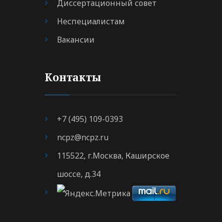
Диссертационный совет
Неспециалистам
Вакансии
Контакты
+7 (495) 109-0393
ncpz@ncpz.ru
115522, г.Москва, Каширское
шоссе, д.34