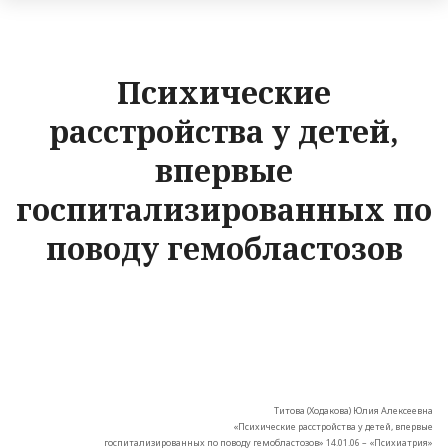
Психические
расстройства у детей,
впервые
госпитализированных по
поводу гемобластозов
Титова (Ходакова) Юлия Алексеевна
«Психические расстройства у детей, впервые
госпитализированных по поводу гемобластозов» 14.01.06 – «Психиатрия»