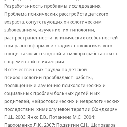
Разработанность проблемы исследования.
Проблема психических расстройств детского
возраста, сопутствующих онкологическим
заболеваниям, изучение их типологии,
распространенности, клинических особенностей
при разных формах и стадиях онкологического
процесса является одной из малоразработанных в
современной психиатрии.
В отечественных трудах по детской
психоонкологии преобладают работы,
посвященные изучению психологических и
социальных проблем больных детей и их
родителей, нейротоксических и неврологических
последствий химиолучевой терапии (Хондкарян
Г.Ш., 2003; Янко Е.В., Потанина М.С., 2004;
Пархоменко Л.К., 2007; Подвигин С.Н., Шаповалов