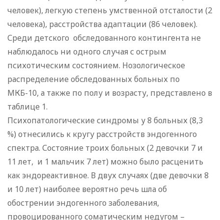
человек), легкую степень умственной отсталости (2
человека), расстройства адаптации (86 человек).
Среди детского обследованного контингента не
наблюдалось ни одного случая с острым
психотическим состоянием. Нозологическое
распределение обследованных больных по
МКБ-10, а также по полу и возрасту, представлено в
таблице 1.
Психопатологические синдромы у 8 больных (8,3
%) отнесились к кругу расстройств эндогенного
спектра. Состояние троих больных (2 девочки 7 и
11 лет, и 1 мальчик 7 лет) можно было расценить
как эндореактивное. В двух случаях (две девочки 8
и 10 лет) наиболее вероятно речь шла об
обострении эндогенного заболевания,
провоцированного соматическим недугом –