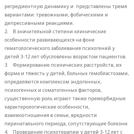
регредиентную динамику и представлены тремя
вариантами: тревожными, фобическими и
депрессивными реакциями.
2. В значительной степени клинические
особенности развивающихся на фоне
гематологического заболевания психогений у
детей 3-12 лет обусловлены возрастом пациентов.
3. Формирование психических расстройств, их
форма и тяжесть у детей, больных гемобластозами,
определяются комплексом эндогенных,
психогенных и соматогенных факторов,
существенную роль играют также преморбидные
характерологические особенности,
взаимоотношения в семье, вредности
перинатального периода, сопутствующие болезни.
4. Проведение психотерапии у детей 3-12 лет с