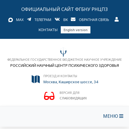
ОФИЦИАЛЬНЫЙ САЙТ ФГБНУ РНЦПЗ
MAX
ТЕЛЕГРАМ
ВК
ОБРАТНАЯ СВЯЗЬ
КОНТАКТЫ
English version
ФЕДЕРАЛЬНОЕ ГОСУДАРСТВЕННОЕ БЮДЖЕТНОЕ НАУЧНОЕ УЧРЕЖДЕНИЕ
РОССИЙСКИЙ НАУЧНЫЙ ЦЕНТР ПСИХИЧЕСКОГО ЗДОРОВЬЯ
ПРОЕЗД И КОНТАКТЫ
Москва, Каширское шоссе, 34
ВЕРСИЯ ДЛЯ
СЛАБОВИДЯЩИХ
МЕНЮ