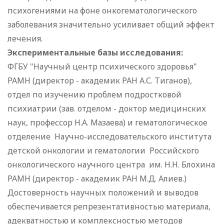
психогениями на фоне онкогематологического
заболевания значительно усиливает общий эффект
лечения.
Экспериментальные базы исследования:
ФГБУ "Научный центр психического здоровья"
РАМН (директор - академик РАН А.С. Тиганов),
отдел по изучению проблем подростковой
психиатрии (зав. отделом - доктор медицинских
наук, профессор Н.А. Мазаева) и гематологическое
отделение Научно-исследовательского института
детской онкологии и гематологии Российского
онкологического научного центра им. Н.Н. Блохина
РАМН (директор - академик РАН М.Д. Алиев.)
Достоверность научных положений и выводов
обеспечивается репрезентативностью материала,
адекватностью и комплексностью методов