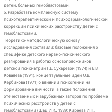
детей, больных гемобластозами.
5. Разработать комплексную систему
психотерапевтической и психофармакологической
коррекции психических расстройству детей с
гемобластозами.
Теоретико-методологическую основу
исследования составили: базовые положения о
специфике детского нервно-психического
реагирования в работах основоположников
детской психиатрии Г.Е. Сухаревой (1974) и В.В.
Ковалева (1991), концептуальные идеи О.В.
Кербикова (1971) о влиянии психогений на
формирование личности, а также положения
отечественных и зарубежных авторов по проблеме
психических расстройств у детей с
гемобластозами (Шац И.К., 1989; Киреева И.П.,