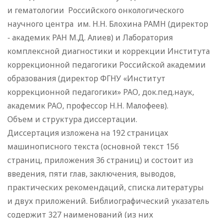
и гематологии Российского онкологического
научного центра им. Н.Н. Блохина РАМН (директор
- академик РАН М.Д. Алиев) и Лаборатория
комплексной диагностики и коррекции Института
коррекционной педагогики Российской академии
образования (директор ФГНУ «Институт
коррекционной педагогики» РАО, док.пед.наук,
академик РАО, профессор Н.Н. Малофеев).
Объем и структура диссертации.
Диссертация изложена на 192 страницах
машинописного текста (основной текст 156
страниц, приложения 36 страниц) и состоит из
введения, пяти глав, заключения, выводов,
практических рекомендаций, списка литературы
и двух приложений. Библиографический указатель
содержит 327 наименований (из них