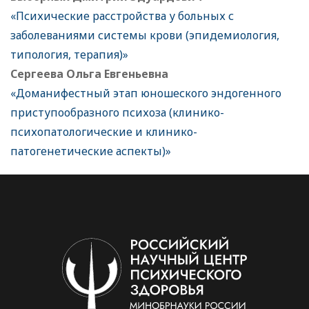
«Психические расстройства у больных с
заболеваниями системы крови (эпидемиология,
типология, терапия)»
Сергеева Ольга Евгеньевна
«Доманифестный этап юношеского эндогенного
приступообразного психоза (клинико-
психопатологические и клинико-
патогенетические аспекты)»