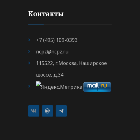
Контакты
+7 (495) 109-0393
ncpz@ncpz.ru
115522, г.Москва, Каширское
шоссе, д.34