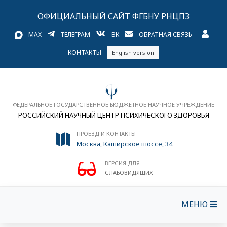
ОФИЦИАЛЬНЫЙ САЙТ ФГБНУ РНЦПЗ
MAX
ТЕЛЕГРАМ
ВК
ОБРАТНАЯ СВЯЗЬ
КОНТАКТЫ
English version
ФЕДЕРАЛЬНОЕ ГОСУДАРСТВЕННОЕ БЮДЖЕТНОЕ НАУЧНОЕ УЧРЕЖДЕНИЕ
РОССИЙСКИЙ НАУЧНЫЙ ЦЕНТР ПСИХИЧЕСКОГО ЗДОРОВЬЯ
ПРОЕЗД И КОНТАКТЫ
Москва, Каширское шоссе, 34
ВЕРСИЯ ДЛЯ
СЛАБОВИДЯЩИХ
МЕНЮ