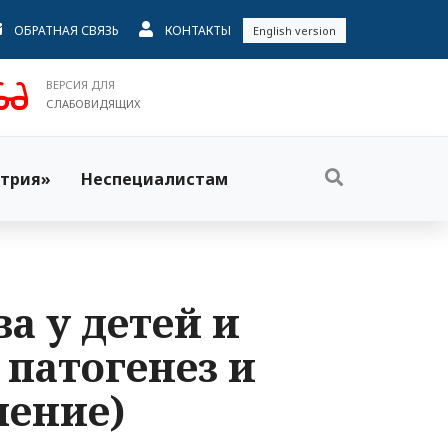
ОБРАТНАЯ СВЯЗЬ
КОНТАКТЫ
English version
ВЕРСИЯ ДЛЯ
СЛАБОВИДЯЩИХ
трия»
Неспециалистам
а у детей и
 патогенез и
чение)