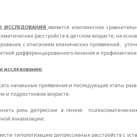
Ю ИССЛЕДОВАНИЯ
является комплексное сравнительн
оматических расстройств в детском возрасте, на осно
рования, с описанием клинических проявлений, ут
боткой дифференцированного лечения и профилактики
и исследования:
сать начальные проявления и последующие этапы разв
м и подростковом возрасте;
очнить роль депрессии в генезе психосоматических
чной локализации;
вести типологизацию депрессивных расстройств с уст