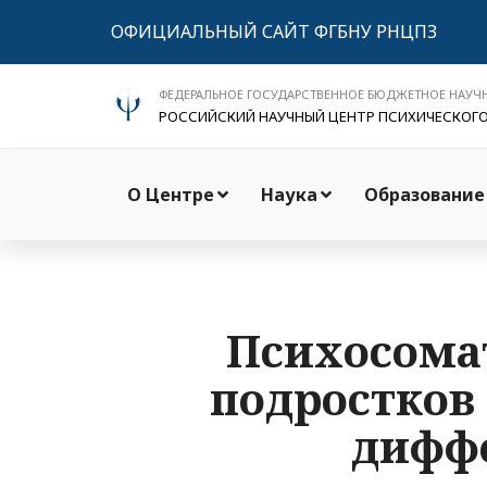
ОФИЦИАЛЬНЫЙ САЙТ ФГБНУ РНЦПЗ
ФЕДЕРАЛЬНОЕ ГОСУДАРСТВЕННОЕ БЮДЖЕТНОЕ НАУЧ
РОССИЙСКИЙ НАУЧНЫЙ ЦЕНТР ПСИХИЧЕСКОГ
О Центре
Наука
Образование
Психосомат
подростков 
диффе