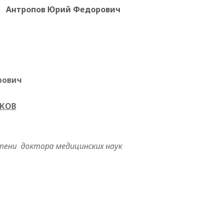
Антропов Юрий Федорович
рович
ТКОВ
пени доктора медицинских наук