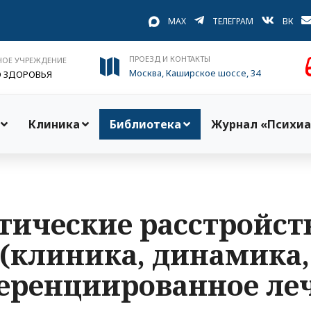
MAX
ТЕЛЕГРАМ
ВК
ПРОЕЗД И КОНТАКТЫ
НОЕ УЧРЕЖДЕНИЕ
Москва, Каширское шоссе, 34
О ЗДОРОВЬЯ
Клиника
Библиотека
Журнал «Психиа
ические расстройств
(клиника, динамика,
ренциированное ле