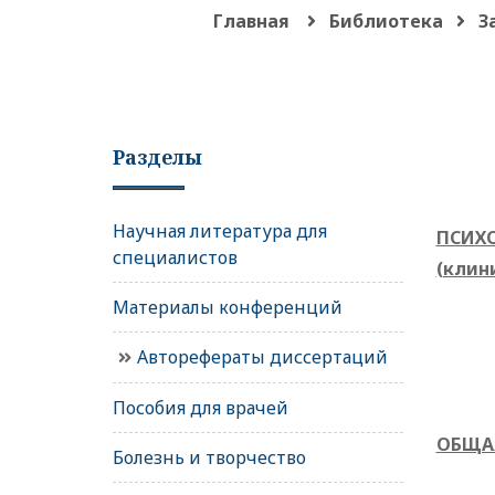
Главная
Библиотека
З
Разделы
Научная литература для
ПСИХО
специалистов
(клин
Материалы конференций
Авторефераты диссертаций
Пособия для врачей
ОБЩАЯ
Болезнь и творчество