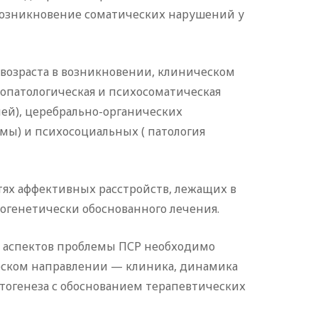
озникновение соматических нарушений у
возраста в возникновении, клиническом
опатологическая и психосоматическая
ей), церебрально-органических
мы) и психосо­циальных ( патология
тях аффективных расстройств, лежащих в
огенетически обоснованного лечения.
го аспектов проблемы ПСР необходимо
ческом направлении — клиника, динамика
тогенеза с обоснованием терапевтических