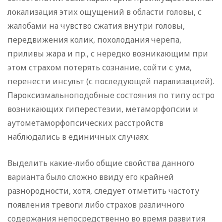
локализация этих ощущений в области головы, с
жалобами на чувство сжатия внутри головы,
передвижения колик, похолодания черепа,
приливы жара и пр., с нередко возникающим при
этом страхом потерять сознание, сойти с ума,
перенести инсульт (с последующей парализацией).
Пароксизмальноподобные состояния по типу остро
возникающих гиперестезии, метаморфопсии и
аутометаморфопсических расстройств
наблюдались в единичных случаях.
Выделить какие-либо общие свойства данного
варианта было сложно ввиду его крайней
разнородности, хотя, следует отметить частоту
появления тревоги либо страхов различного
содержания непосредственно во время развития