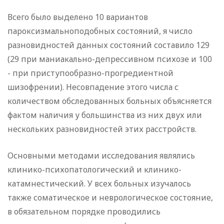
Всего было выделено 10 вариантов
пароксизмальноподобных состояний, я число
разновидностей данных состояний составило 129
(29 при маниакально-депрессивном психозе и 100
- при приступообразно-прогредиентной
шизофрении). Несовпадение этого числа с
количеством обследованных больных объясняется
фактом наличия у большинства из них двух или
нескольких разновидностей этих расстройств.
Основными методами исследования являлись
клинико-психопатологический и клинико-
катамнестический. У всех больных изучалось
также соматическое и неврологическое состояние,
в обязательном порядке проводились