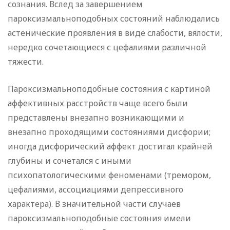
сознания. Вслед за завершением
пароксизмальноподобных состояний наблюдались
астенические проявления в виде слабости, вялости,
нередко сочетающиеся с цефалиями различной
тяжести.
Пароксизмальноподобные состояния с картиной
аффективных расстройств чаще всего были
представлены внезапно возникающими и
внезапно проходящими состояниями дисфории;
иногда дисфорический аффект достигал крайней
глубины и сочетался с иными
психопатологическими феноменами (тремором,
цефалиями, ассоциациями депрессивного
характера). В значительной части случаев
пароксизмальноподобные состояния имели