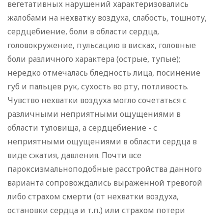
вегетативных нарушений характеризовались
жалобами на нехватку воздуха, слабость, тошноту,
сердцебиение, боли в области сердца,
головокружение, пульсацию в висках, головные
боли различного характера (острые, тупые);
нередко отмечалась бледность лица, посинение
губ и пальцев рук, сухость во рту, потливость.
Чувство нехватки воздуха могло сочетаться с
различными неприятными ощущениями в
области туловища, а сердцебиение - с
неприятными ощущениями в области сердца в
виде сжатия, давления. Почти все
пароксизмальноподобные расстройства данного
варианта сопровождались выраженной тревогой
либо страхом смерти (от нехватки воздуха,
остановки сердца и т.п.) или страхом потери