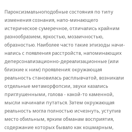
Пароксизмальноподобные состояния по типу
изменения сознания, напо-минающего
истерическое сумеречное, отличались крайним
разнообразием, яркостью, мозаичностью,
образностью. Наиболее часто такие эпизоды начи-
нались с появления расстройств, напоминающих
деперсонализационно-дереализационные (или
близкие к ним) проявления: окружающая
реальность становилась расплывчатой, возникали
отдельные метаморфопсии, звуки казались
приглушенными, голова - какой-то каменной,
мысли начинали путаться. Затем окружающая
реальность могла полностью исчезнуть, уступив
место обильным, ярким обманам восприятия,
содержание которых бывало как кошмарным,