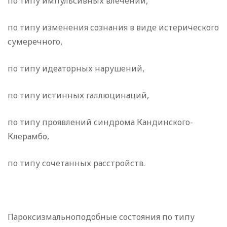
по типу импульсивных влечений,
по типу изменения сознания в виде истерического
сумеречного,
по типу идеаторных нарушений,
по типу истинных галлюцинаций,
по типу проявлений синдрома Кандинского-
Клерамбо,
по типу сочетанных расстройств.
Пароксизмальноподобные состояния по типу