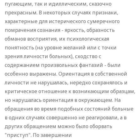
пугающим, так и идиллическим, сказочно
прекрасным. В некоторых случаях признаки,
характерные для истерического сумеречного
помрачения сознания - яркость, образность
обманов восприятия, их психологическая
понятность (на уровне желаний или с точки
зрения личности больных), сходство с
содержанием произвольных фантазий - были
особенно выражены. Ориентация в собственной
личности не нарушалась, нередко сохранялось и
критическое отношение к возникающим образцам,
но нарушалась ориентация в окружающем. На
обращения во время подобных состояний больные
в одних случаях совершенно не реагировали, а в
других обращением можно было оборвать
"приступ". По завершении