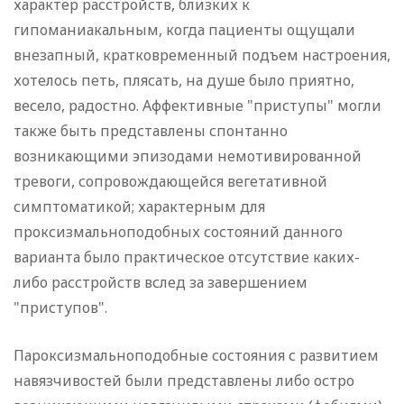
характер расстройств, близких к
гипоманиакальным, когда пациенты ощущали
внезапный, кратковременный подъем настроения,
хотелось петь, плясать, на душе было приятно,
весело, радостно. Аффективные "приступы" могли
также быть представлены спонтанно
возникающими эпизодами немотивированной
тревоги, сопровождающейся вегетативной
симптоматикой; характерным для
проксизмальноподобных состояний данного
варианта было практическое отсутствие каких-
либо расстройств вслед за завершением
"приступов".
Пароксизмальноподобные состояния с развитием
навязчивостей были представлены либо остро