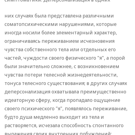
них случаях была представлена различными
соматопсихическими нарушениями, которые
иногда носили более элементарный характер,
ограничиваясь переживанием исчезновения
чувства собственного тела или отдельных его
частей, чуждости своего физического "я", а порой
были значительно сложнее, с возникновением
чувства потери телесной жизнедеятельности,
тонуса телесного существования; в других случаях
деперсонализация охватывала преимущественно
идеаторную сферу, когда пропадало ощущение
своего психического "я", появлялось переживание,
будто душа медленно выходит из тела и
растворяется, исчезала способность спонтанного
выражения своих внутренних побуждений;