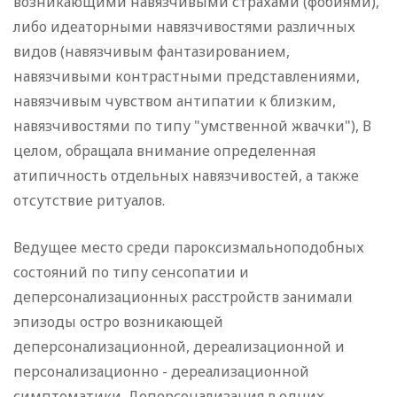
возникающими навязчивыми страхами (фобиями),
либо идеаторными навязчивостями различных
видов (навязчивым фантазированием,
навязчивыми контрастными представлениями,
навязчивым чувством антипатии к близким,
навязчивостями по типу "умственной жвачки"), В
целом, обращала внимание определенная
атипичность отдельных навязчивостей, а также
отсутствие ритуалов.
Ведущее место среди пароксизмальноподобных
состояний по типу сенсопатии и
деперсонализационных расстройств занимали
эпизоды остро возникающей
деперсонализационной, дереализационной и
персонализационно - дереализационной
симптоматики. Деперсонализация в одних