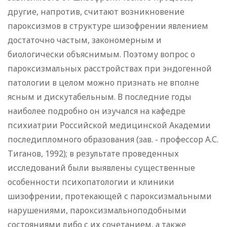
другие, напротив, считают возникновение
пароксизмов в структуре шизофрении явлением
достаточно частым, закономерным и
биологически объяснимым. Поэтому вопрос о
пароксизмальных расстройствах при эндогенной
патологии в целом можно признать не вполне
ясным и дискутабельным. В последние годы
наиболее подробно он изучался на кафедре
психиатрии Российской медицинской Академии
последипломного образования (зав. - профессор А.С.
Тиганов, 1992); в результате проведенных
исследований были выявлены существенные
особенности психопатологии и клиники
шизофрении, протекающей с пароксизмальными
нарушениями, пароксизмальноподобными
состояниями либо с их сочетанием, а также