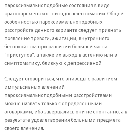
пароксизмальноподобные состояния в виде
кратковременных эпизодов клептомании. Общей
особенностью пароксизмальноподобных
расстройств данного варианта следует признать
появление тревоги, ажитации, внутреннего
беспокойства при развитии большей части
"приступов", а также их выход в астению или в
симптоматику, близкую к депрессивной.
Следует оговориться, что эпизоды с развитием
импульсивных влечений
пароксизмальноподобными расстройствами
можно назвать только с определенными
оговорками, ибо завершались они не спонтанно, а в
результате удовлетворения больными предмета
своего влечения.