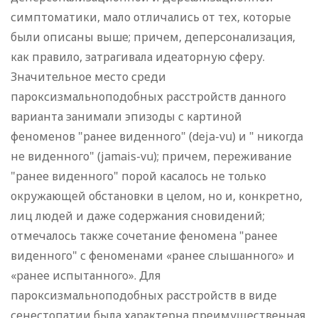
симптоматики, мало отличались от тех, которые
были описаны выше; причем, деперсонализация,
как правило, затрагивала идеаторную сферу.
Значительное место среди
пароксизмальноподобных расстройств данного
варианта занимали эпизоды с картиной
феноменов "ранее виденного" (deja-vu) и " никогда
не виденного" (jamais-vu); причем, переживание
"ранее виденного" порой касалось не только
окружающей обстановки в целом, но и, конкретно,
лиц людей и даже содержания сновидений;
отмечалось также сочетание феномена "ранее
виденного" с феноменами «ранее слышанного» и
«ранее испытанного». Для
пароксизмальноподобных расстройств в виде
сенестопатии была характерна преимущественная