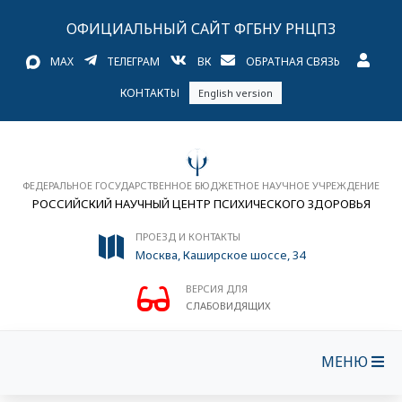
ОФИЦИАЛЬНЫЙ САЙТ ФГБНУ РНЦПЗ
MAX
ТЕЛЕГРАМ
ВК
ОБРАТНАЯ СВЯЗЬ
КОНТАКТЫ
English version
ФЕДЕРАЛЬНОЕ ГОСУДАРСТВЕННОЕ БЮДЖЕТНОЕ НАУЧНОЕ УЧРЕЖДЕНИЕ
РОССИЙСКИЙ НАУЧНЫЙ ЦЕНТР ПСИХИЧЕСКОГО ЗДОРОВЬЯ
ПРОЕЗД И КОНТАКТЫ
Москва, Каширское шоссе, 34
ВЕРСИЯ ДЛЯ
СЛАБОВИДЯЩИХ
МЕНЮ