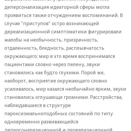
деперсонализация идеаторной сферы могла
проявиться также отчуждением воспоминаний. В
случае "приступов" остро возникающей
дереализационной симптоматики фигурировали
жалобы на необычность, призрачность,
отдаленность, бледность, расплывчатость
окружающего; мир в это время воспринимался
пациентами словно через пелену, звуки
становились как будто глухими. Порой же,
наоборот, восприятие окружающего словно
усиливалось, мир казался необычайно ярким, звуки
становились оглушающе громкими. Расстройства,
наблюдавшиеся в структуре
пароксизмальноподобных состояний по типу
одновременно развивающейся
деперсонализационной и дереализационной