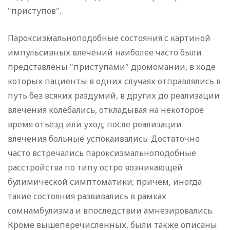
"приступов".
Пароксизмальноподобные состояния с картиной
импульсивных влечений наиболее часто были
представлены "приступами" дромомании, в ходе
которых пациенты в одних случаях отправлялись в
путь без всяких раздумий, в других до реализации
влечения колебались, откладывая на некоторое
время отъезд или уход; после реализации
влечения больные успокаивались. Достаточно
часто встречались пароксизмальноподобные
расстройства по типу остро возникающей
булимической симптоматики; причем, иногда
такие состояния развивались в рамках
сомнамбулизма и впоследствии амнезировались.
Кроме вышеперечисленных, были также описаны