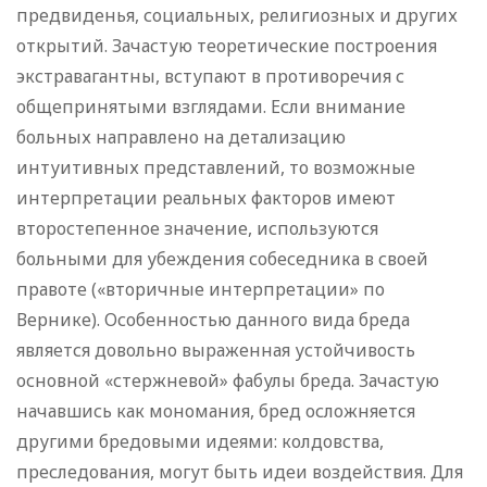
предвиденья, социальных, религиозных и других
открытий. Зачастую теоретические построения
экстравагантны, вступают в противоречия с
общепринятыми взглядами. Если внимание
больных направлено на детализацию
интуитивных представлений, то возможные
интерпретации реальных факторов имеют
второстепенное значение, используются
больными для убеждения собеседника в своей
правоте («вторичные интерпретации» по
Вернике). Особенностью данного вида бреда
является довольно выраженная устойчивость
основной «стержневой» фабулы бреда. Зачастую
начавшись как мономания, бред осложняется
другими бредовыми идеями: колдовства,
преследования, могут быть идеи воздействия. Для