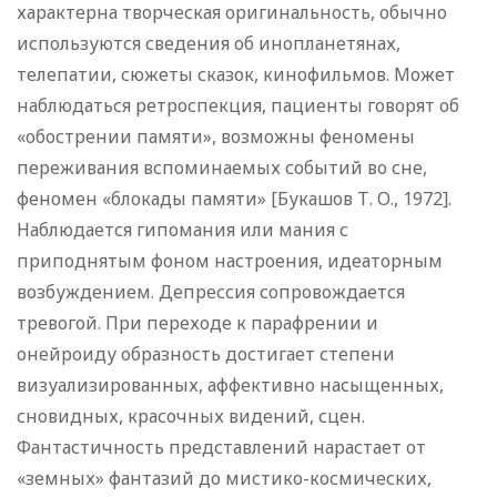
характерна творческая оригинальность, обычно
используются сведения об инопланетянах,
телепатии, сюжеты сказок, кинофильмов. Может
наблюдаться ретроспекция, пациенты говорят об
«обострении памяти», возможны феномены
переживания вспоминаемых событий во сне,
феномен «блокады памяти» [Букашов Т. О., 1972].
Наблюдается гипомания или мания с
приподнятым фоном настроения, идеаторным
возбуждением. Депрессия сопровождается
тревогой. При переходе к парафрении и
онейроиду образность достигает степени
визуализированных, аффективно насыщенных,
сновидных, красочных видений, сцен.
Фантастичность представлений нарастает от
«земных» фантазий до мистико-космических,