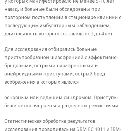
у которых манифестировало не менее 5-10 лет
назад, и больные были обследованы при
повторном поступлении в стационаре клиники с
последующим амбулаторным наблюдением,
длительность которого составила от I до 4 лет.
Для исследования отбирались больные
приступообразной шизофренией с аффективно-
бредовыми, острыми парафренными и
онейроидными приступами, острый бред
воображения в которых являлся
основным или ведущим синдромом. Приступы
были четко очерчены и разделены ремиссиями.
Статистическая обработка результатов
исследования проводилась на ЭВМ ЕС 1011 и IВМ-