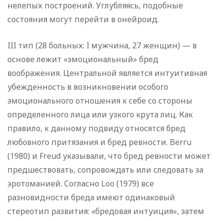
нелепых построений. Углубляясь, подобные
состояния могут перейти в онейроид.
III тип (28 больных: I мужчина, 27 женщин) — в
основе лежит «эмоциональный» бред
воображения. Центральной является интуитивная
убежденность в возникновении особого
эмоционального отношения к себе со стороны
определенного лица или узкого крута лиц. Как
правило, к данному подвиду относятся бред
любовного притязания и бред ревности. Berru
(1980) и Freud указывали, что бред ревности может
предшествовать, сопровождать или следовать за
эротоманией. Согласно Loo (1979) все
разновидности бреда имеют одинаковый
стереотип развития: «бредовая интуиция», затем