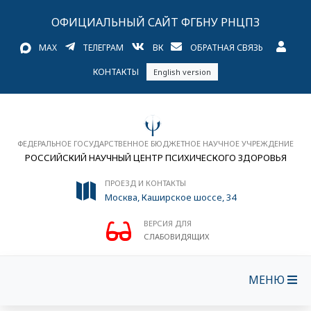
ОФИЦИАЛЬНЫЙ САЙТ ФГБНУ РНЦПЗ
MAX
ТЕЛЕГРАМ
ВК
ОБРАТНАЯ СВЯЗЬ
КОНТАКТЫ
English version
ФЕДЕРАЛЬНОЕ ГОСУДАРСТВЕННОЕ БЮДЖЕТНОЕ НАУЧНОЕ УЧРЕЖДЕНИЕ
РОССИЙСКИЙ НАУЧНЫЙ ЦЕНТР ПСИХИЧЕСКОГО ЗДОРОВЬЯ
ПРОЕЗД И КОНТАКТЫ
Москва, Каширское шоссе, 34
ВЕРСИЯ ДЛЯ
СЛАБОВИДЯЩИХ
МЕНЮ