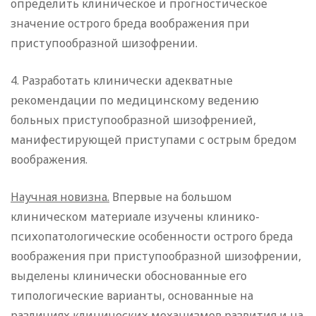
определить клиническое и прогностическое
значение острого бреда воображения при
приступообразной шизофрении.
4. Разработать клинически адекватные
рекомендации по медицинскому ведению
больных приступообразной шизофренией,
манифестирующей приступами с острым бредом
воображения.
Научная новизна.
Впервые на большом
клиническом материале изучены клинико-
психопатологические особенности острого бреда
воображения при приступообразной шизофрении,
выделены клинически обоснованные его
типологические варианты, основанные на
различиях клинических механизмов развития и на