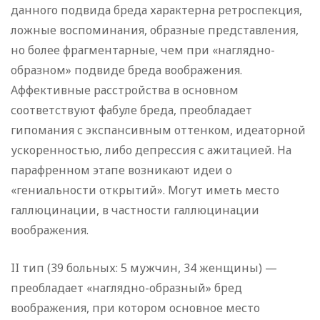
данного подвида бреда характерна ретроспекция,
ложные воспоминания, образные представления,
но более фрагментарные, чем при «наглядно-
образном» подвиде бреда воображения.
Аффективные расстройства в основном
соответствуют фабуле бреда, преобладает
гипомания с экспансивным оттенком, идеаторной
ускоренностью, либо депрессия с ажитацией. На
парафренном этапе возникают идеи о
«гениальности открытий». Могут иметь место
галлюцинации, в частности галлюцинации
воображения.
II тип (39 больных: 5 мужчин, 34 женщины) —
преобладает «наглядно-образный» бред
воображения, при котором основное место