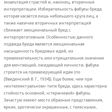
экзальтация страстей и, наконец, вторичные
интерпретации. Избирательность фабулы бреда,
которая касается лишь небольшого круга лиц, а
также наличие вторичных интерпретаций
сближает эмоциональный бред с
интерпретативным. Особенностью данного
подвида бреда является эмоциональная
насыщенность бредовых идей, их
привлекательность или отрицательное значение
для мечтающей, ожидающей личности, фабула
строится на превалирующей идее (по
[Введенский В. Г., 1934]). Еще более, чем при
«интеллектуальном» типе бреда, здесь характерна
стойкость основной, «стержневой» фабулы.
Зачастую имеют место образные представления,
яркие, эротически окрашенные, с телесными,