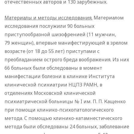
отечественных авторов и 130 зарубежных.
Материалы и методы исследования.
Материалом
исследования послужили 90 больных
приступообразной шизофренией (11 мужчин,
79 женщин), впервые манифестирующей в зрелом
возрасте (от 18 до 55 лет) приступами с
преобладанием острого бреда воображения. Из них
66 больных были обследованы в момент
манифестации болезни в клинике Института
клинической психиатрии НЦПЗ РАМН, в
отделениях Московской клинической
психиатрической больницы № I им. П. П. Кащенко
при помощи клинико-психопатологического
метода. С помощью клинико-катамнестического
метода были обследованы 24 больных, заболевание