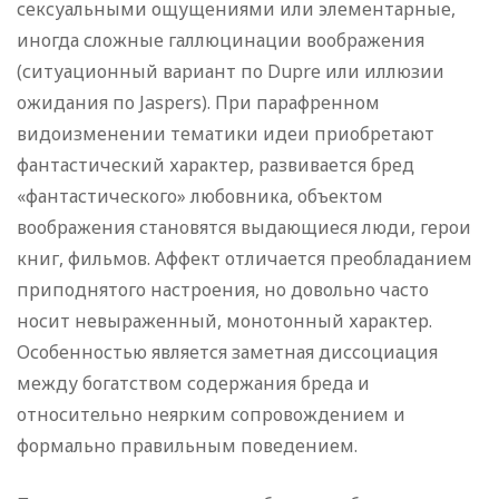
сексуальными ощущениями или элементарные,
иногда сложные галлюцинации воображения
(ситуационный вариант по Dupre или иллюзии
ожидания по Jaspers). При парафренном
видоизменении тематики идеи приобретают
фантастический характер, развивается бред
«фантастического» любовника, объектом
воображения становятся выдающиеся люди, герои
книг, фильмов. Аффект отличается преобладанием
приподнятого настроения, но довольно часто
носит невыраженный, монотонный характер.
Особенностью является заметная диссоциация
между богатством содержания бреда и
относительно неярким сопровождением и
формально правильным поведением.