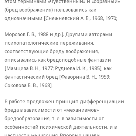
этом терминами «чувственный» и «образный»
(бред воображения) пользовались как
однозначными [Снежневский А. В., 1968, 1970;
Морозов Г. В., 1988 и др.]. Другими авторами
психопатологические переживания,
соответствующие бреду воображения,
описывались как бредоподобные фантазии
[Мамцева В. Н., 1977; Руднева И. К., 1985], как
фантастический бред [Фаворина В. Н., 1959;
Соколова Б. В., 1968].
В работе предложен принцип дифференциации
бреда в зависимости от «механизмов»
бредообразования, т. е. в зависимости от
особенностей психической деятельности, и в
частности мышления. Впервые начали