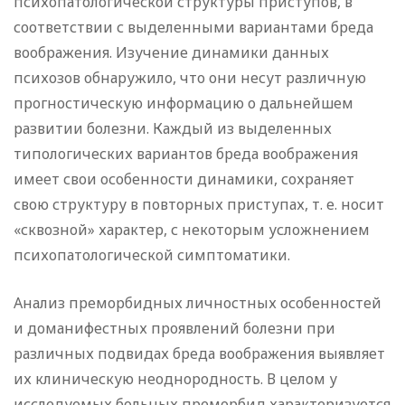
психопатологической структуры приступов, в
соответствии с выделенными вариантами бреда
воображения. Изучение динамики данных
психозов обнаружило, что они несут различную
прогностическую информацию о дальнейшем
развитии болезни. Каждый из выделенных
типологических вариантов бреда воображения
имеет свои особенности динамики, сохраняет
свою структуру в повторных приступах, т. е. носит
«сквозной» характер, с некоторым усложнением
психопатологической симптоматики.
Анализ преморбидных личностных особенностей
и доманифестных проявлений болезни при
различных подвидах бреда воображения выявляет
их клиническую неоднородность. В целом у
исследуемых больных преморбид характеризуется