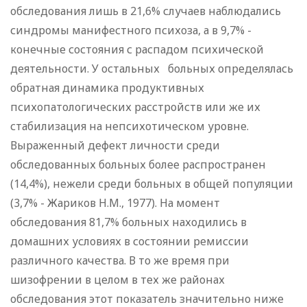
обследования лишь в 21,6% случаев наблюдались
синдромы манифестного психоза, а в 9,7% -
конечные состояния с распадом психической
деятельности. У остальных больных определялась
обратная динамика продуктивных
психопатологических расстройств или же их
стабилизация на непсихотическом уровне.
Выраженный дефект личности среди
обследованных больных более распространен
(14,4%), нежели среди больных в общей популяции
(3,7% - Жариков Н.М., 1977). На момент
обследования 81,7% больных находились в
домашних условиях в состоянии ремиссии
различного качества. В то же время при
шизофрении в целом в тех же районах
обследования этот показатель значительно ниже