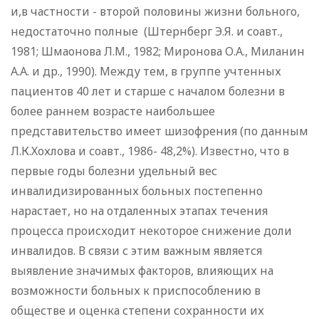
и,в частности - второй половины жизни больного,
недостаточно полные (Штернберг Э.Я. и соавт.,
1981; Шмаонова Л.М., 1982; Миронова О.А., Миланин
А.А. и др., 1990). Между тем, в группе учтенных
пациентов 40 лет и старше с началом болезни в
более раннем возрасте наибольшее
представительство имеет шизофрения (по данным
Л.К.Хохлова и соавт., 1986- 48,2%). Известно, что в
первые годы болезни удельный вес
инвалидизированных больных постепенно
нарастает, но на отдаленных этапах течения
процесса происходит некоторое снижение доли
инвалидов. В связи с этим важным является
выявление значимых факторов, влияющих на
возможности больных к приспособлению в
обществе и оценка степени сохранности их