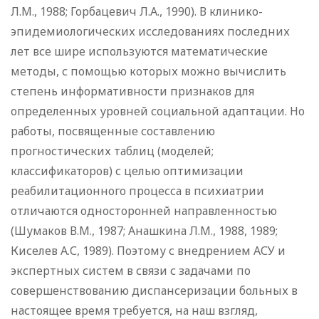
Л.М., 1988; Горбацевич Л.А., 1990). В клинико-
эпидемиологических исследованиях последних
лет все шире используются математические
методы, с помощью которых можно вычислить
степень информативности признаков для
определенных уровней социальной адаптации. Но
работы, посвященные составлению
прогностических таблиц (моделей;
классификаторов) с целью оптимизации
реабилитационного процесса в психиатрии
отличаются односторонней направленностью
(Шумаков В.М., 1987; Анашкина Л.М., 1988, 1989;
Киселев А.С, 1989). Поэтому с внедрением АСУ и
экспертных систем в связи с задачами по
совершенствованию диспансеризации больных в
настоящее время требуется, на наш взгляд,