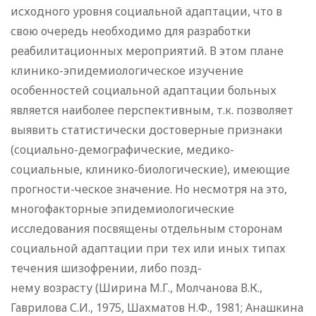
исходного уровня социальной адаптации, что в
свою очередь необходимо для разработки
реабилитационных мероприятий. В этом плане
клинико-эпидемиологическое изучение
особенностей социальной адаптации больных
является наиболее перспективным, т.к. позволяет
выявить статистически достоверные признаки
(социально-демографические, медико-
социальные, клинико-биологические), имеющие
прогности-ческое значение. Но несмотря на это,
многофакторные эпидемиологические
исследования посвящены отдельным сторонам
социальной адаптации при тех или иных типах
течения шизофрении, либо позд-
нему возрасту (Ширина М.Г., Молчанова В.К.,
Гаврилова С.И., 1975, Шахматов Н.Ф., 1981; Анашкина