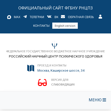
ОФИЦИАЛЬНЫЙ САЙТ ФГБНУ РНЦПЗ
MAX
ТЕЛЕГРАМ
ВК
ОБРАТНАЯ СВЯЗЬ
КОНТАКТЫ
English version
ФЕДЕРАЛЬНОЕ ГОСУДАРСТВЕННОЕ БЮДЖЕТНОЕ НАУЧНОЕ УЧРЕЖДЕНИЕ
РОССИЙСКИЙ НАУЧНЫЙ ЦЕНТР ПСИХИЧЕСКОГО ЗДОРОВЬЯ
ПРОЕЗД И КОНТАКТЫ
Москва, Каширское шоссе, 34
ВЕРСИЯ ДЛЯ
СЛАБОВИДЯЩИХ
МЕНЮ