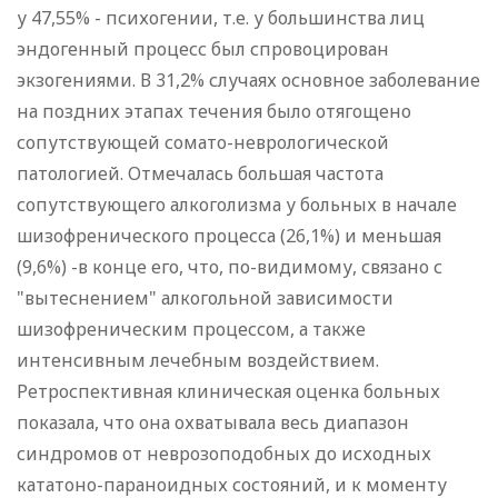
у 47,55% - психогении, т.е. у большинства лиц
эндогенный процесс был спровоцирован
экзогениями. В 31,2% случаях основное заболевание
на поздних этапах течения было отягощено
сопутствующей сомато-неврологической
патологией. Отмечалась большая частота
сопутствующего алкоголизма у больных в начале
шизофренического процесса (26,1%) и меньшая
(9,6%) -в конце его, что, по-видимому, связано с
"вытеснением" алкогольной зависимости
шизофреническим процессом, а также
интенсивным лечебным воздействием.
Ретроспективная клиническая оценка больных
показала, что она охватывала весь диапазон
синдромов от неврозоподобных до исходных
кататоно-параноидных состояний, и к моменту