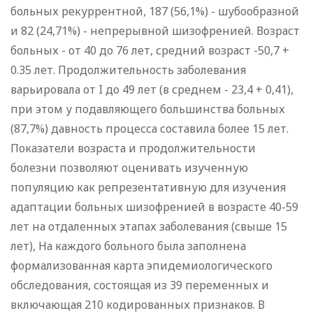
больных рекуррентной, 187 (56,1%) - шубообразной
и 82 (24,71%) - непрерывной шизофренией. Возраст
больных - от 40 до 76 лет, средний возраст -50,7 +
0.35 лет. Продолжительность заболевания
варьировала от I до 49 лет (в среднем - 23,4 + 0,41),
при этом у подавляющего большинства больных
(87,7%) давность процесса составила более 15 лет.
Показатели возраста и продолжительности
болезни позволяют оценивать изученную
популяцию как репрезентативную для изучения
адаптации больных шизофренией в возрасте 40-59
лет на отдаленных этапах заболевания (свыше 15
лет), На каждого больного была заполнена
формализованная карта эпидемиологического
обследования, состоящая из 39 переменных и
включающая 210 кодированных признаков. В