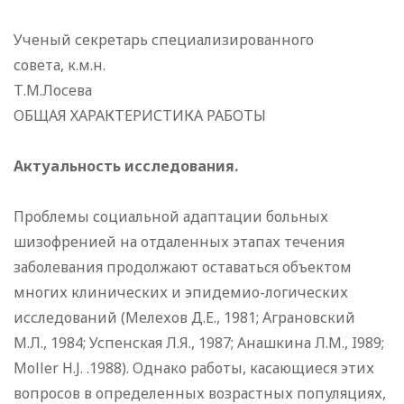
Ученый секретарь специализированного
совета, к.м.н.
Т.М.Лосева
ОБЩАЯ ХАРАКТЕРИСТИКА РАБОТЫ
Актуальность исследования.
Проблемы социальной адаптации больных
шизофренией на отдаленных этапах течения
заболевания продолжают оставаться объектом
многих клинических и эпидемио-логических
исследований (Мелехов Д.Е., 1981; Аграновский
М.Л., 1984; Успенская Л.Я., 1987; Анашкина Л.М., I989;
Moller H.J. .1988). Однако работы, касающиеся этих
вопросов в определенных возрастных популяциях,