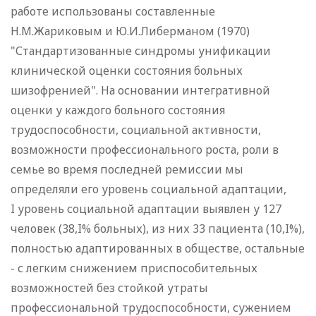
работе использованы составленные
Н.М.Жариковым и Ю.И.Либерманом (1970)
"Стандартизованные синдромы унификации
клинической оценки состояния больных
шизофренией". На основании интегративной
оценки у каждого больного состояния
трудоспособности, социальной активности,
возможности профессионального роста, роли в
семье во время последней ремиссии мы
определяли его уровень социальной адаптации,
I уровень социальной адаптации выявлен у 127
человек (38,I% больных), из них 33 пациента (10,I%),
полностью адаптированных в обществе, остальные
- с легким снижением приспособительных
возможностей без стойкой утраты
профессиональной трудоспособности, сужением