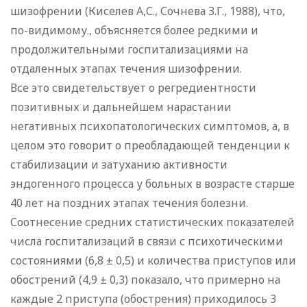
шизофрении (Киселев А,С., Сочнева З.Г., 1988), что,
по-видимому., объясняется более редкими и
продолжительными госпитализациями на
отдаленных этапах течения шизофрении.
Все это свидетельствует о регредиентности
позитивных и дальнейшем нарастании
негативных психопатологических симптомов, а, в
целом это говорит о преобладающей тенденции к
стабилизации и затуханию активности
эндогенного процесса у больных в возрасте старше
40 лет на поздних этапах течения болезни.
Соотнесение средних статистических показателей
числа госпитализаций в связи с психотическими
состояниями (6,8 ± 0,5) и количества приступов или
обострений (4,9 ± 0,3) показало, что примерно на
каждые 2 приступа (обострения) приходилось 3