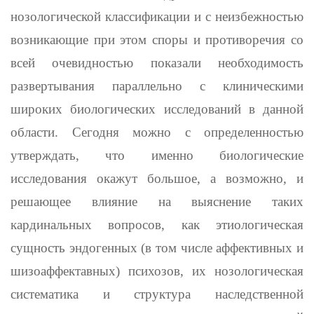
нозологической классификации и с неизбеж­ностью
возникающие при этом споры и противоречия со
всей очевид­ностью показали необходимость
развертывания параллельно с клини­ческими
широких биологических исследований в данной
области. Сегодня можно с определенностью
утверждать, что именно биологи­ческие
исследования окажут большое, а возможно, и
решающее влияние на выяснение таких
кардинальных вопросов, как этиологи­ческая
сущность эндогенных (в том числе аффективных и
шизоаф­фектавных) психозов
,
их нозологическая
систематика и структура наследственной