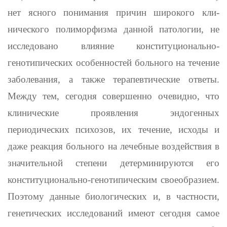
нет ясного понимания причин широкого кли­
нического полиморфизма данной патологии, не
исследовано влияние конституционально-
генотипических особенностей больного на тече­ние
заболевания, а также терапевтические ответы.
Между тем, сегодня совершенно очевидно, что
клинические проявления эндоген­ных
периодических психозов, их течение, исходы и
даже реакция больного на лечебные воздействия в
значительной степени детерми­нируются его
конституционально-генотипическим своеобразием.
Поэтому данные биологических и, в частности,
генетических иссле­дований имеют сегодня самое