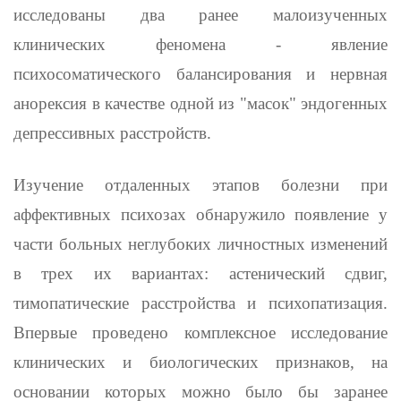
исследованы два ранее малоизученных
клинических феномена - явление
психосоматического балансирования и нервная
анорексия в качестве одной из "масок" эндогенных
де­прессивных расстройств.
Изучение отдаленных этапов болезни при
аффективных психозах обнаружило появление у
части больных неглубоких личностных изменений
в трех их вариантах: астенический сдвиг,
тимопатические расстройства и психопатизация.
Впервые проведено комплексное исследование
клинических и биологических признаков, на
основании которых можно было бы заранее