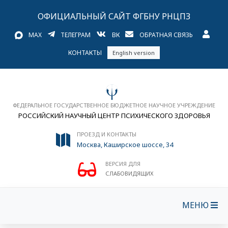
ОФИЦИАЛЬНЫЙ САЙТ ФГБНУ РНЦПЗ
MAX
ТЕЛЕГРАМ
ВК
ОБРАТНАЯ СВЯЗЬ
КОНТАКТЫ
English version
ФЕДЕРАЛЬНОЕ ГОСУДАРСТВЕННОЕ БЮДЖЕТНОЕ НАУЧНОЕ УЧРЕЖДЕНИЕ
РОССИЙСКИЙ НАУЧНЫЙ ЦЕНТР ПСИХИЧЕСКОГО ЗДОРОВЬЯ
ПРОЕЗД И КОНТАКТЫ
Москва, Каширское шоссе, 34
ВЕРСИЯ ДЛЯ
СЛАБОВИДЯЩИХ
МЕНЮ