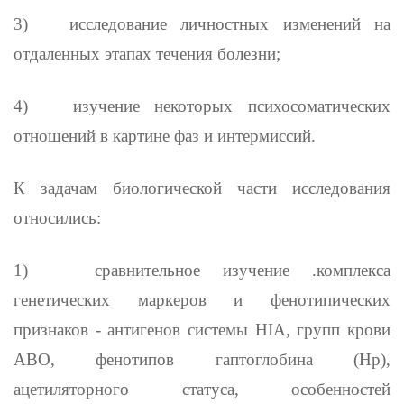
3)
исследование личностных изменений на
отдаленных этапах течения болезни;
4)
изучение некоторых психосоматических
отношений в картине фаз и интермиссий.
К задачам биологической части исследования
относились:
1)
сравнительное изучение .комплекса
генетических маркеров и фено­типических
признаков - антигенов системы
HIA
, групп крови
АВО, фенотипов гаптоглобина (Нр),
ацетиляторного статуса, особенностей