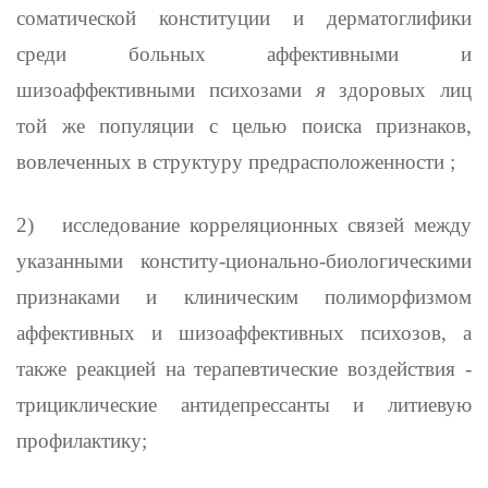
соматической конституции и дерматоглифики
среди больных аффектив­ными и
шизоаффективными психозами
я
здоровых лиц
той же популя­ции с целью поиска признаков,
вовлеченных в структуру предраспо­ложенности ;
2)
исследование корреляционных связей между
указанными конститу-ционально-биологическими
признаками и клиническим полиморфизмом
аффективных и шизоаффективных психозов, а
также реакцией на терапевтические воздействия -
трициклические антидепрессанты и литиевую
профилактику;