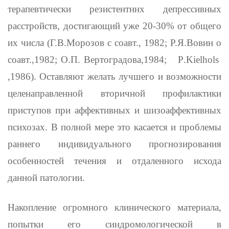
терапевтически резистентннх депрессивных
расстройств, достигающий уже 20-30% от общего
их числа (Г.В.Морозов с соавт., 1982; Р.Я.Вовин о
соавт.,1982; О.П. Вертоградова,1984;
P
.
Kiel
hols
,1986). Оставляют желать лучшего и возможности
целена­правленной вторичной профилактики
приступов при аффективных и шизоаффективных
психозах. В полной мере это касается и проблемы
раннего индивидуального прогнозирования
особенностей течения и отдаленного исхода
данной патологии.
Накопление огромного клинического материала,
попытки его синдромологической в