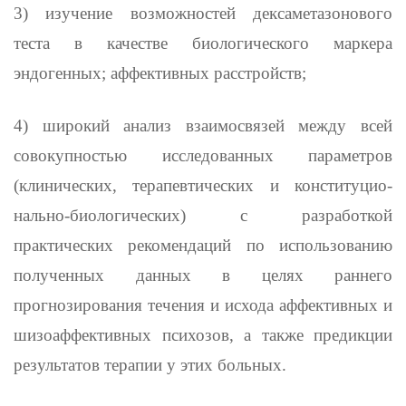
3) изучение возможностей дексаметазонового
теста в качестве биологического маркера
эндогенных; аффективных расстройств;
4) широкий анализ взаимосвязей между всей
совокупностью исследо­ванных параметров
(клинических, терапевтических и конституцио­
нально-биологических) с разработкой
практических рекомендаций по использованию
полученных данных в целях раннего
прогнозирова­ния течения и исхода аффективных и
шизоаффективных психозов, а также предикции
результатов терапии у этих больных.