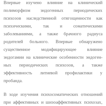
Впервые изучено влияние на клинический
полиморфизм эндогенных периодических
психозов наследственной отягощенности как
психи­ческими, так и соматическими
заболеваниями, а также брачного радиуса
родителей больного. Впервые обнаружено
существенное моди­фицирующее влияние
эндогамии на клинические особенности эндоген­
ных периодических психозов, а также
эффективность литиевой про­филактики у
пробанда.
В ходе изучения психосоматических отношений
при аффективных и шизоаффективных психозах,