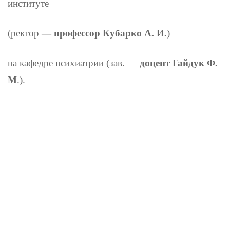
институте
(ректор
— профессор Кубарко А. И.
)
на кафедре психиатрии (зав. —
доцент Гайдук Ф.
М
.).