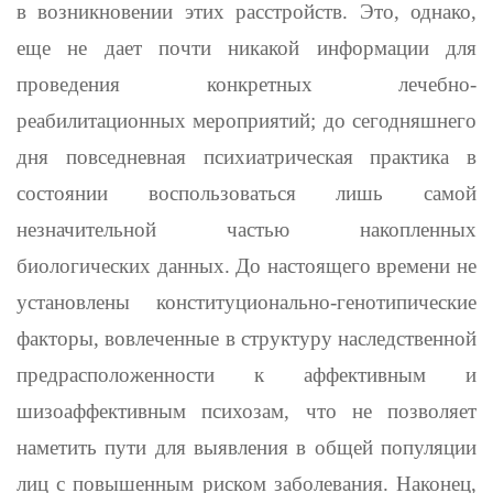
в возникновении этих расстройств. Это, однако,
еще не дает почти никакой инфор­мации для
проведения конкретных лечебно-
реабилитационных меро­приятий; до сегодняшнего
дня повседневная психиатрическая прак­тика в
состоянии воспользоваться лишь самой
незначительной частью накопленных
биологических данных. До настоящего времени не
установлены конституционально-генотипические
факторы, вовле­ченные в структуру наследственной
предрасположенности к аффек­тивным и
шизоаффективным психозам, что не позволяет
наметить пути для выявления в общей популяции
лиц с повышенным риском заболевания. Наконец,