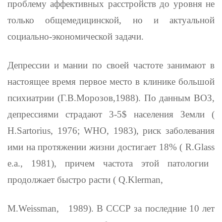
проблему аффективных расстройств до уровня не
только общемедицинской, но и актуальной
социально-экономической задачи.
Депрессии и мании по своей частоте занимают в
настоящее время первое место в клинике большой
психиатрии (Г.В.Морозов,1988). По данным ВОЗ,
депрессиями страдают 3-5$ населения Земли (
H
.
Sartorius
, 1976;
WHO
, 1983), риск заболевания
ими на про­тяжении жизни достигает 18% (
R
.
Glass
е.а., 1981), причем частота этой патологии
продолжает быстро расти (
Q
.
Klerman
,
M
.
Weissman
,
1989). В СССР за последние 10 лет