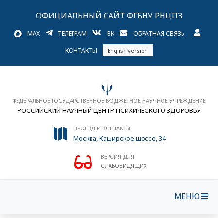
ОФИЦИАЛЬНЫЙ САЙТ ФГБНУ РНЦПЗ
MAX
ТЕЛЕГРАМ
ВК
ОБРАТНАЯ СВЯЗЬ
КОНТАКТЫ
English version
ФЕДЕРАЛЬНОЕ ГОСУДАРСТВЕННОЕ БЮДЖЕТНОЕ НАУЧНОЕ УЧРЕЖДЕНИЕ
РОССИЙСКИЙ НАУЧНЫЙ ЦЕНТР ПСИХИЧЕСКОГО ЗДОРОВЬЯ
ПРОЕЗД И КОНТАКТЫ
Москва, Каширское шоссе, 34
ВЕРСИЯ ДЛЯ
СЛАБОВИДЯЩИХ
МЕНЮ